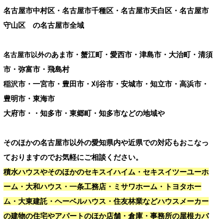
名古屋市中村区・名古屋市千種区・名古屋市天白区・名古屋市
守山区 の名古屋市全域
あま市・蟹江町・愛西市・津島市・大治町・清須
名古屋市以外の
市・弥富市・飛島村
稲沢市・一宮市・豊田市・刈谷市・安城市・知立市・高浜市・
豊明市・東海市
大府市・・知多市・東郷町・知多市などの地域や
そのほかの名古屋市以外の愛知県内や近県での対応もおこなっ
ておりますのでお気軽にご相談ください。
積水ハウスやそのほかのセキスイハイム・セキスイツーユーホ
ーム・大和ハウス・一条工務店・ミサワホーム・トヨタホー
ム・大東建託・ヘーベルハウス・住友林業などハウスメーカー
の建物の住宅やアパートのほか店舗・倉庫・事務所の屋根カバ