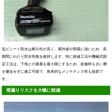
塩ビシート防水は耐久性が高く、紫外線や雨風に強いため、長
期間にわたり防水性能を維持します。特に絶縁工法や機械式固
定工法は、下地との接着を最小限にするため、改修時も古い層
を撤去せずに施工可能で、将来的なメンテナンス性も抜群で
す。
雨漏りリスクを大幅に軽減