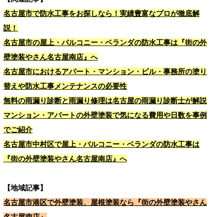
名古屋市で防水工事をお探しなら！実績豊富なプロが徹底解
説！
名古屋市の屋上・バルコニー・ベランダの防水工事は『街の外
壁塗装やさん名古屋南店』へ
名古屋市におけるアパート・マンション・ビル・事務所の塗り
替えや防水工事メンテナンスの必要性
無料の雨漏り診断と雨漏り修理は名古屋の雨漏り診断士が解説
マンション・アパートの外壁塗装で気になる費用や日数を事例
でご紹介
名古屋市中村区で屋上・バルコニー・ベランダの防水工事は
『街の外壁塗装やさん名古屋南店』へ
【地域記事】
名古屋市港区で外壁塗装、屋根塗装なら『街の外壁塗装やさん
名古屋南店』