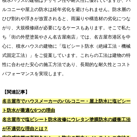
積水ハウスの建物はデザイン性や耐久性に優れていますが、バ
ルコニーや屋上の防水は経年劣化を避けられません。防水層の
ひび割れや浮きが放置されると、雨漏りや構造材の劣化につな
がり、大規模修繕が必要になるケースもあります。そこで私た
ち「街の外壁塗装やさん名古屋南店」では、名古屋市港区を中
心に、積水ハウスの建物に「塩ビシート防水（絶縁工法・機械
式固定工法）」をご提案しています。これらの工法は建物の特
性に合わせた安心の施工方法であり、長期的な耐久性とコスト
パフォーマンスを実現します。
【関連記事】
名古屋市でハウスメーカーのバルコニー・屋上防水に塩ビシー
ト防水が最適な6つの理由
名古屋市で塩ビシート防水改修にウレタン塗膜防水の緩衝工法
が不適切な理由とは？