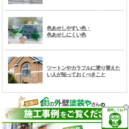
色あせしやすい色・
色あせしにくい色
ツートンやカラフルに塗り替えた
い人が知っておくべきこと
質問してね！