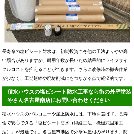
長寿命の塩ビシート防水は、初期投資こそ他の工法よりやや高
い場合がありますが、耐用年数が長いため結果的にライフサイ
クルコストを抑えることができます。さらに改修時の撤去作業
が少なく、工期短縮や廃材削減にもつながる点で経済的です。
積水ハウスの塩ビシート防水工事なら街の外壁塗装
やさん名古屋南店にお問い合わせください
積水ハウスのバルコニーや屋上防水には、下地を選ばず、長寿
命で安心できる「塩ビシート防水（絶縁工法・機械式固定工
法）」が最適です。名古屋市港区で外壁や屋根の塗り替え、防