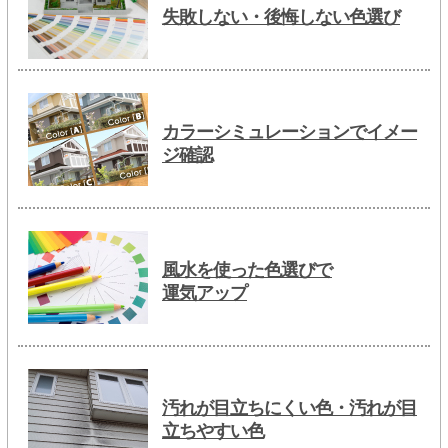
失敗しない・後悔しない色選び
カラーシミュレーションでイメー
ジ確認
風水を使った色選びで
運気アップ
汚れが目立ちにくい色・汚れが目
立ちやすい色