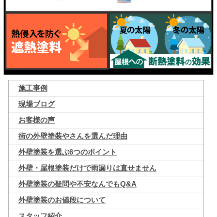
施工事例
現場ブログ
お客様の声
街の外壁塗装やさんを選んだ理由
外壁塗装を選ぶ6つのポイント
外壁・屋根塗装だけで雨漏りは直せません
外壁塗装の疑問や不安なんでもQ&A
外壁塗装のお値段について
スタッフ紹介