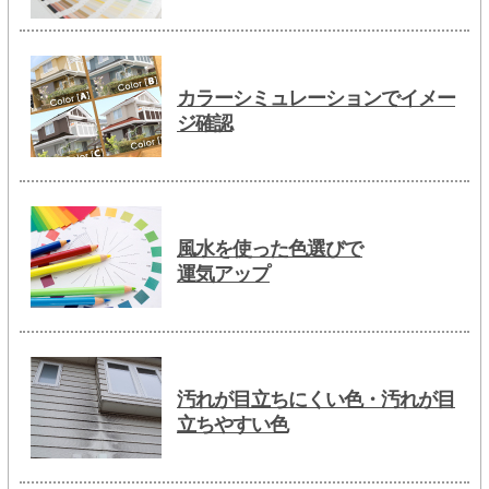
カラーシミュレーションでイメー
ジ確認
風水を使った色選びで
運気アップ
汚れが目立ちにくい色・汚れが目
立ちやすい色