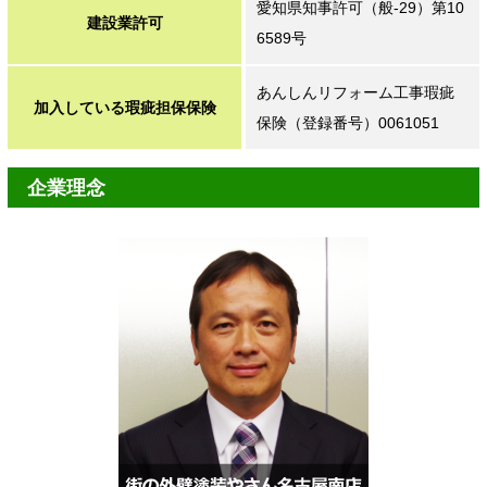
愛知県知事許可（般-29）第10
建設業許可
6589号
あんしんリフォーム工事瑕疵
加入している瑕疵担保保険
保険（登録番号）0061051
企業理念