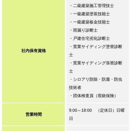
・二級建築施工管理技士
・一級建築塗装技能士
・一級建築板金技能士
・雨漏り診断士
・戸建住宅劣化診断士
・窯業サイディング塗替診断
社内保有資格
士
・窯業サイディング張替診断
士
・シロアリ防除・防腐・防虫
技術者
・団体検査員（瑕疵保険）
9:00～18:00 （定休日）日曜
営業時間
日