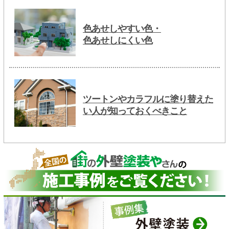
色あせしやすい色・
色あせしにくい色
ツートンやカラフルに塗り替えた
い人が知っておくべきこと