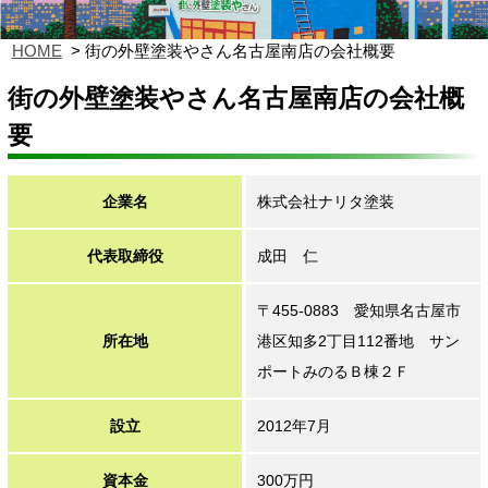
HOME
街の外壁塗装やさん名古屋南店の会社概要
街の外壁塗装やさん名古屋南店の会社概
要
企業名
株式会社ナリタ塗装
代表取締役
成田 仁
〒455-0883 愛知県名古屋市
所在地
港区知多2丁目112番地 サン
ポートみのるＢ棟２Ｆ
設立
2012年7月
資本金
300万円