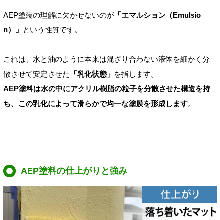
AEP塗装の理解に欠かせないのが
「エマルション（Emulsio
n）」
という性質です。
これは、水と油のように本来は混ざり合わない液体を細かく分
散させて安定させた
「乳化状態」
を指します。
AEP塗料は水の中にアクリル樹脂の粒子を分散させた構造を持
ち、この乳化によって滑らかで均一な塗膜を形成します
。
AEP塗料の仕上がりと強み