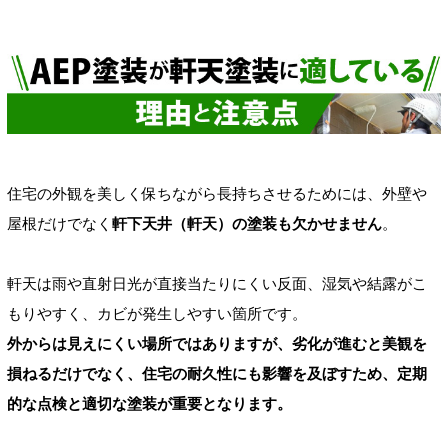
住宅の外観を美しく保ちながら長持ちさせるためには、外壁や
屋根だけでなく
軒下天井（軒天）の塗装も欠かせません
。
軒天は雨や直射日光が直接当たりにくい反面、湿気や結露がこ
もりやすく、カビが発生しやすい箇所です。
外からは見えにくい場所ではありますが、劣化が進むと美観を
損ねるだけでなく、住宅の耐久性にも影響を及ぼすため、定期
的な点検と適切な塗装が重要となります。