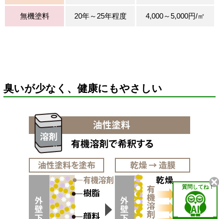
無機塗料
20年～25年程度
4,000～5,000円/㎡
臭いが少なく、健康にもやさしい
質問してね！