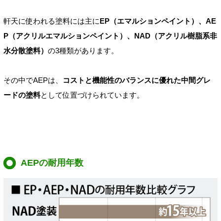
軒天に使われる塗料には主に
EP（エマルションペイント）、AE
P（アクリルエマルションペイント）、NAD（アクリル樹脂系非
水分散塗料）
の3種類があります。
その中でAEPは、
コストと機能性のバランスに優れた中間グレ
ードの塗料
として位置づけられています。
AEPの耐用年数