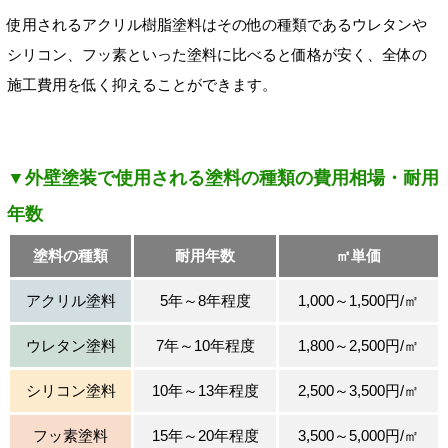
使用されるアクリル樹脂塗料はその他の種類であるウレタンや
シリコン、フッ素といった塗料に比べると価格が安く、全体の
施工費用を低く抑えることができます。
▼外壁塗装で使用される塗料の種類の費用相場・耐用
年数
塗料の種類
耐用年数
㎡単価
アクリル塗料
5年～8年程度
1,000～1,500円/㎡
ウレタン塗料
7年～10年程度
1,800～2,500円/㎡
シリコン塗料
10年～13年程度
2,500～3,500円/㎡
フッ素塗料
15年～20年程度
3,500～5,000円/㎡