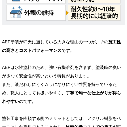
AEP塗装が軒天に適している大きな理由の一つが、その
施工性
の高さとコストパフォーマンス
です。
AEPは水性塗料のため、強い有機溶剤を含まず、塗装時の臭い
が少なく安全性が高いという特長があります。
また、液だれしにくくムラになりにくい性質を持っているた
め、職人にとっても扱いやすく、
丁寧で均一な仕上がりが得ら
れやすい
のです。
塗装工事を依頼する側のメリットとしては、アクリル樹脂をベ
ースとした塗料であることから、
比較的低コストでの施工が可