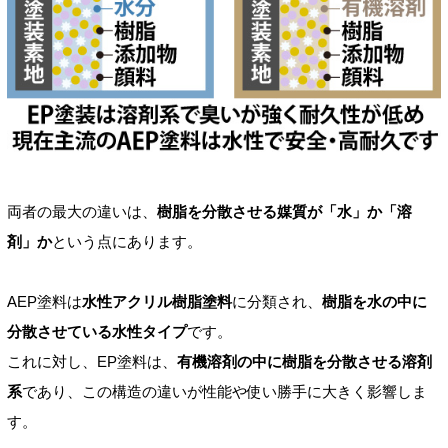
両者の最大の違いは、
樹脂を分散させる媒質が「水」か「溶
剤」か
という点にあります。
AEP塗料は
水性アクリル樹脂塗料
に分類され、
樹脂を水の中に
分散させている水性タイプ
です。
これに対し、EP塗料は、
有機溶剤の中に樹脂を分散させる溶剤
系
であり、この構造の違いが性能や使い勝手に大きく影響しま
す。