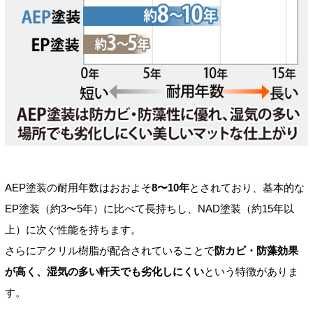
AEP塗装の耐用年数はおおよそ
8〜10年
とされており、基本的な
EP塗装（約3〜5年）に比べて長持ちし、NAD塗装（約15年以
上）に次ぐ性能を持ちます。
さらにアクリル樹脂が配合されていることで
防カビ・防藻効果
が高く、湿気の多い軒天でも劣化しにくい
という特徴がありま
す。