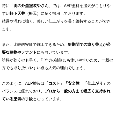
特に
「街の外壁塗装やさん」
では、AEP塗料を湿気がこもりや
すい
軒下天井（軒天）
に多く採用しております。
結露や汚れに強く、美しい仕上がりを長く維持することができ
ます。
また、比較的安価で施工できるため、
短期間での塗り替えが必
要な建物やテナント
にも向いています。
塗料が乾くのも早く、DIYでの補修にも使いやすいため、一般の
方でも取り扱いやすい点も人気の理由でしょう。
このように、AEP塗装は
「コスト」「安全性」「仕上がり」
の
バランスに優れており、
プロから一般の方まで幅広く支持され
ている塗装の手段
となっています。