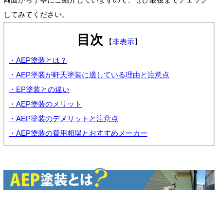
してみてください。
目次
【
非表示
】
・AEP塗装とは？
・AEP塗装が軒天塗装に適している理由と注意点
・EP塗装との違い
・AEP塗装のメリット
・AEP塗装のデメリットと注意点
・AEP塗装の費用相場とおすすめメーカー