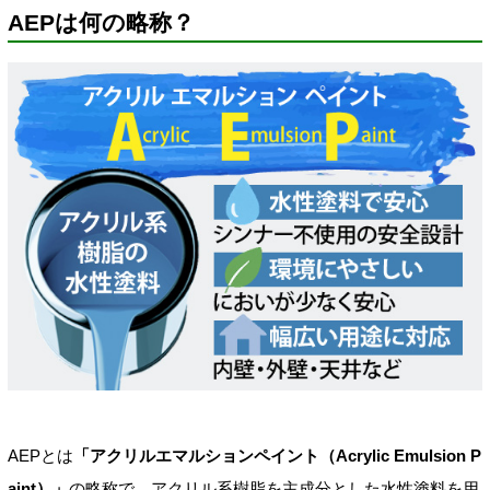
AEPは何の略称？
AEPとは
「アクリルエマルションペイント（Acrylic Emulsion P
aint）」
の略称で、アクリル系樹脂を主成分とした水性塗料を用