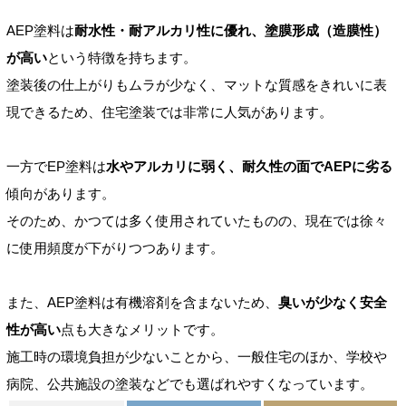
AEP塗料は
耐水性・耐アルカリ性に優れ、塗膜形成（造膜性）
が高い
という特徴を持ちます。
塗装後の仕上がりもムラが少なく、マットな質感をきれいに表
現できるため、住宅塗装では非常に人気があります。
一方でEP塗料は
水やアルカリに弱く、耐久性の面でAEPに劣る
傾向があります。
そのため、かつては多く使用されていたものの、現在では徐々
に使用頻度が下がりつつあります。
また、AEP塗料は有機溶剤を含まないため、
臭いが少なく安全
性が高い
点も大きなメリットです。
施工時の環境負担が少ないことから、一般住宅のほか、学校や
病院、公共施設の塗装などでも選ばれやすくなっています。