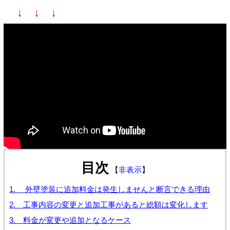
↓ ↓ ↓
目次
【
非表示
】
1. 外壁塗装に追加料金は発生しませんと断言できる理由
2. 工事内容の変更と追加工事があると総額は変化します
3. 料金が変更や追加となるケース