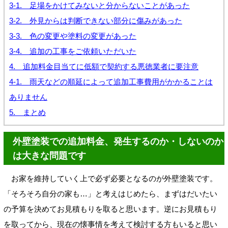
3-1. 足場をかけてみないと分からないことがあった
3-2. 外見からは判断できない部分に傷みがあった
3-3. 色の変更や塗料の変更があった
3-4. 追加の工事をご依頼いただいた
4. 追加料金目当てに低額で契約する悪徳業者に要注意
4-1. 雨天などの順延によって追加工事費用がかかることは
ありません
5. まとめ
外壁塗装での追加料金、発生するのか・しないのか
は大きな問題です
お家を維持していく上で必ず必要となるのが外壁塗装です。
「そろそろ自分の家も…」と考えはじめたら、まずはだいたい
の予算を決めてお見積もりを取ると思います。逆にお見積もり
を取ってから、現在の懐事情を考えて検討する方もいると思い