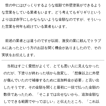
世の中にはびっくりするような低額で外壁塗装ができるよう
な営業をしている業者もいます。どう考えてもギリギリという
よりほぼ赤字にしかならないような金額なのですが、そういっ
た営業を何年も続けている業者もいます。
前述の業者とは違うのですが以前、激安の業に頼んでトラブ
ルにあったという方のお話を聞く機会がありましたので、その
実状をお伝えします。
当初はすごく愛想がよくて、とても悪い人に見えなかった
のだが、下塗りが終わった頃から急変し、「想像以上に外壁
が傷んでいたので補修するために追加料金が必要」と言い出
したそうです。その金額を聞くと最初に一括で払った金額の
数倍であったため、「そこまでは出せないから、追加金額な
しでできる範囲でやってほしい」と伝えたところ、「これ以