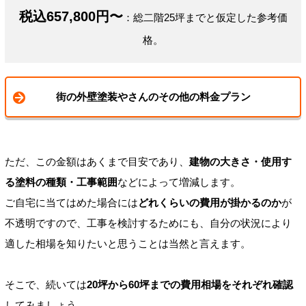
税込657,800円〜
：総二階25坪までと仮定した参考価
格。
街の外壁塗装やさんのその他の料金プラン
ただ、この金額はあくまで目安であり、
建物の大きさ・使用す
る塗料の種類・工事範囲
などによって増減します。
ご自宅に当てはめた場合には
どれくらいの費用が掛かるのか
が
不透明ですので、工事を検討するためにも、自分の状況により
適した相場を知りたいと思うことは当然と言えます。
そこで、続いては
20坪から60坪までの費用相場をそれぞれ確認
してみましょう