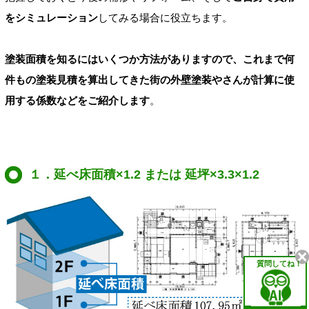
をシミュレーション
してみる場合に役立ちます。
塗装面積を知るにはいくつか方法がありますので、これまで何
件もの塗装見積を算出してきた街の外壁塗装やさんが計算に使
用する係数などをご紹介します
。
１．延べ床面積×1.2 または 延坪×3.3×1.2
質問してね！