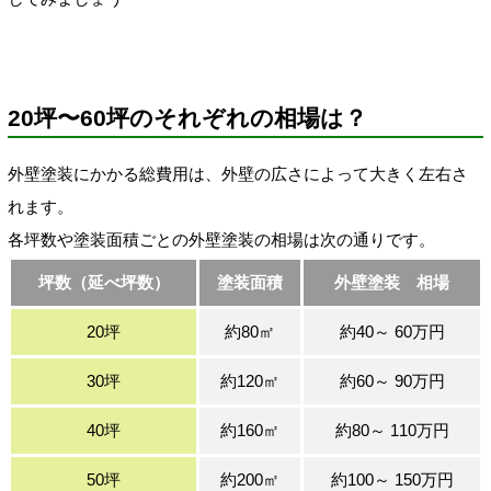
20坪〜60坪のそれぞれの相場は？
外壁塗装にかかる総費用は、外壁の広さによって大きく左右さ
れます。
各坪数や塗装面積ごとの外壁塗装の相場は次の通りです。
坪数（延べ坪数）
塗装面積
外壁塗装 相場
20坪
約80㎡
約40～ 60万円
30坪
約120㎡
約60～ 90万円
40坪
約160㎡
約80～ 110万円
50坪
約200㎡
約100～ 150万円