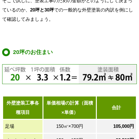
そこで試しに、塗装工事のための金額がどのようにして決まっ
ているのか、
20坪と30坪
での一般的な外壁塗装の内訳を例にし
て確認してみましょう。
20坪のお住まい
外壁塗装工事各
単価相場の計算（面積
合計
種項目
×単価）
足場
150㎡×700円
105,000円