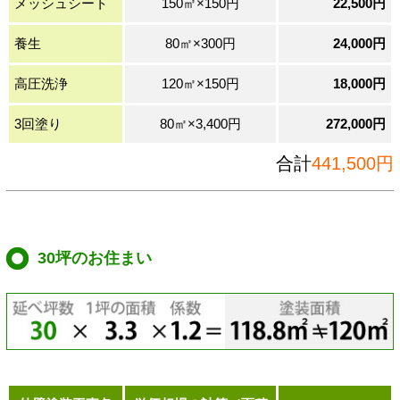
メッシュシート
150㎡×150円
22,500円
養生
80㎡×300円
24,000円
高圧洗浄
120㎡×150円
18,000円
3回塗り
80㎡×3,400円
272,000円
合計
441,500円
30坪のお住まい