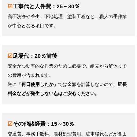
☑
工事代と人件費：25～30％
高圧洗浄や養生、下地処理、塗装工程など、職人の手作業
が中心となる項目です。
☑
足場代：20％前後
安全かつ効率的な作業のために必要で、組立から解体まで
の費用が含まれます。
逆に
「何日使用したか」
では金額を計算しないので、
延長
料金などが発生しない点はご安心ください。
☑
その他諸経費：15～30％
交通費、事務手数料、廃材処理費用、駐車場代などが含ま