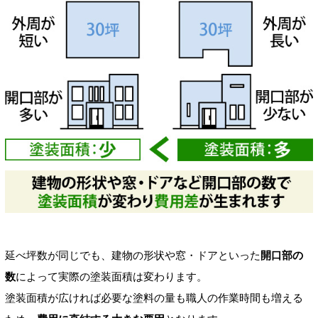
延べ坪数が同じでも、建物の形状や窓・ドアといった
開口部の
数
によって実際の塗装面積は変わります。
塗装面積が広ければ必要な塗料の量も職人の作業時間も増える