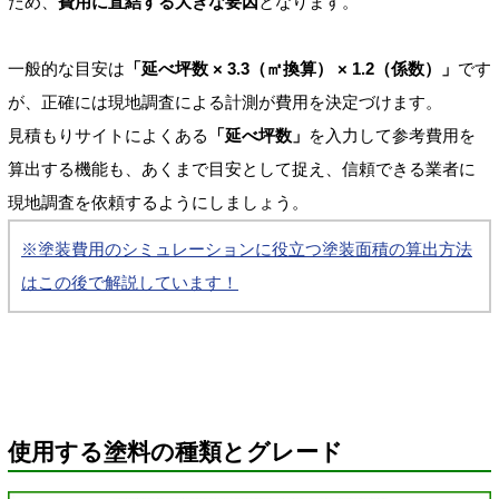
ため、
費用に直結する大きな要因
となります。
一般的な目安は
「延べ坪数 × 3.3（㎡換算） × 1.2（係数）」
です
が、正確には現地調査による計測が費用を決定づけます。
見積もりサイトによくある
「延べ坪数」
を入力して参考費用を
算出する機能も、あくまで目安として捉え、信頼できる業者に
現地調査を依頼するようにしましょう。
※塗装費用のシミュレーションに役立つ塗装面積の算出方法
はこの後で解説しています！
使用する塗料の種類とグレード