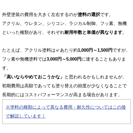
外壁塗装の費用を大きく左右するのが
塗料の選択
です。
アクリル、ウレタン、シリコン、ラジカル制御、フッ素、無機
といった種類があり、それぞれ
耐用年数と単価が異なります
。
たとえば、アクリル塗料は㎡あたり約
1,000円～1,500円
ですが、
フッ素や無機塗料では
3,000円～5,000円
に達することもありま
す。
「高いならやめておこうかな」
と思われるかもしれませんが、
初期費用は高額であっても塗り替えの頻度が少なくなることで
長期的にはコストパフォーマンスが高まる場合があります。
※塗料の種類によって異なる費用・耐久性についてはこの後
で解説しています！