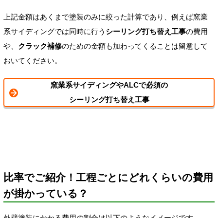
上記金額はあくまで塗装のみに絞った計算であり、例えば窯業
系サイディングでは同時に行う
シーリング打ち替え工事
の費用
や、
クラック補修
のための金額も加わってくることは留意して
おいてください。
窯業系サイディングやALCで必須の
シーリング打ち替え工事
比率でご紹介！工程ごとにどれくらいの費用
が掛かっている？
外壁塗装にかかる費用の割合は以下のようなイメージです。