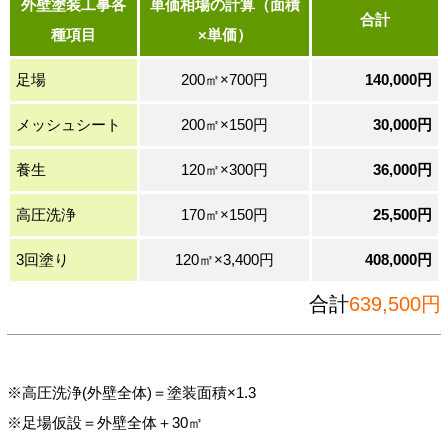
外壁塗装工事各
単価相場の計算（面積
合計
種項目
×単価）
足場
200㎡×700円
140,000円
メッシュシート
200㎡×150円
30,000円
養生
120㎡×300円
36,000円
高圧洗浄
170㎡×150円
25,500円
3回塗り
120㎡×3,400円
408,000円
合計
639,500円
※高圧洗浄(外壁全体)＝塗装面積×1.3
※足場仮設＝外壁全体＋30㎡