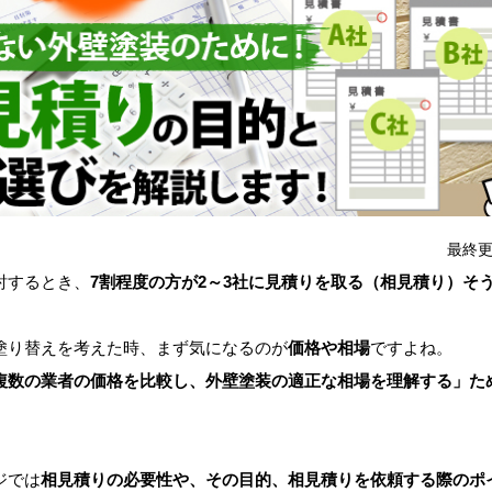
最終更
討するとき、
7割程度の方が2～3社に見積りを取る（相見積り）そ
り替えを考えた時、まず気になるのが
価格や相場
ですよね。
複数の業者の価格を比較し、外壁塗装の適正な相場を理解する」た
ジでは
相見積りの必要性や、その目的、相見積りを依頼する際のポ