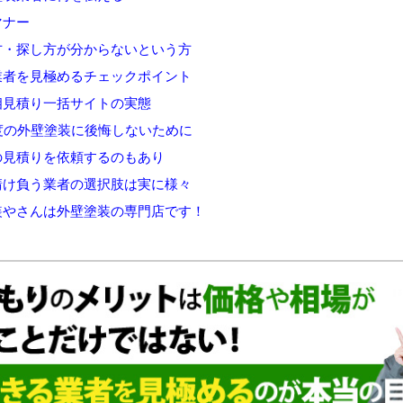
マナー
方・探し方が分からないという方
業者を見極めるチェックポイント
相見積り一括サイトの実態
度の外壁塗装に後悔しないために
の見積りを依頼するのもあり
請け負う業者の選択肢は実に様々
やさんは外壁塗装の専門店です！