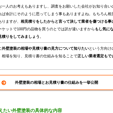
一人のお考えもありますし、調査をお願いした会社がお知り合い
れば余計にそのように思ってしまう事もありますよね。もちろん相
ありますが、
相見積りをしたからと言って決して業者を傷つける事
ーケットで100円の品物を買うのとでは訳が違いますから
もし気に
見積りをしてみましょう
。
に
外壁塗装の相場や見積り書の見方について知りたい
という方向け
。相場を知り、見積り書の仕組みを知ることで
正しい業者選定もで
。
外壁塗装の相場とお見積り書の仕組みを一挙公開
えたい外壁塗装の具体的な内容