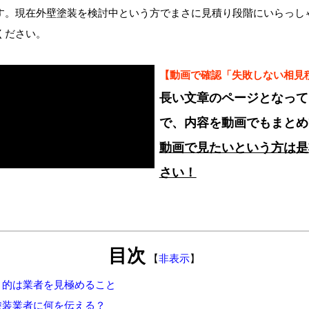
す。現在外壁塗装を検討中という方でまさに見積り段階にいらっし
ください。
【動画で確認「失敗しない相見
長い文章のページとなって
で、内容を動画でもまとめ
動画で見たいという方は是
さい！
目次
【
非表示
】
目的は業者を見極めること
塗装業者に何を伝える？