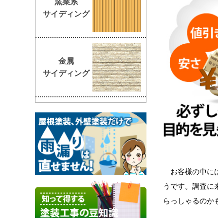
窯業系
サイディング
金属
サイディング
お客様の中に
うです。調査に
らっしゃるのか