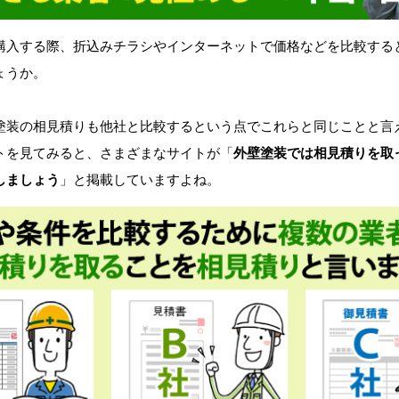
入する際、折込みチラシやインターネットで価格などを比較する
ょうか。
装の相見積りも他社と比較するという点でこれらと同じことと言
を見てみると、さまざまなサイトが「
外壁塗装では相見積りを取
しましょう
」と掲載していますよね。