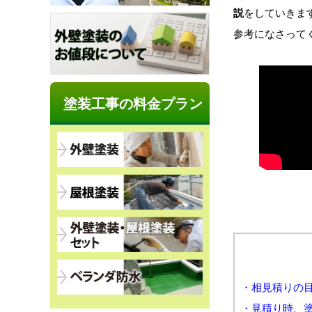
説
をしていきま
参考になさって
塗装工事の料金プラン
・相見積りの
・見積り時、