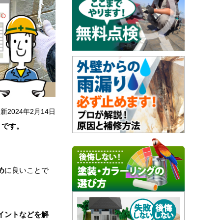
新2024年2月14日
うです。
め
に良いことで
イントなどを解