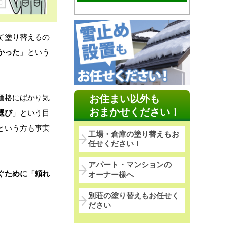
て塗り替えるの
かった
」という
価格にばかり気
お住まい以外も
おまかせください！
選び
」という目
という方も事実
工場・倉庫の塗り替えもお
任せください！
アパート・マンションの
ぐために「頼れ
オーナー様へ
別荘の塗り替えもお任せく
ださい