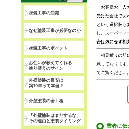
お客様お一人お
塗装工事の知識
受けた会社であ
という選択肢も
なぜ塗装工事が必要なのか
し、スーパーマ
合は気にせず相
塗装工事のポイント
相見積りの前
お住いが教えてくれる
意しております
塗り替えのサイン
てご覧ください
外壁塗装の目安は
築10年って本当？
外壁塗装の全工程
「外壁塗装はまだするな」
その理由と塗装タイミング
業者に伝