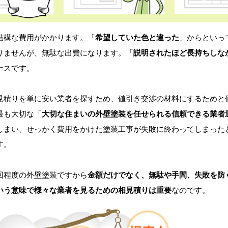
構な費用がかかります。「
希望していた色と違った
」からといっ
りませんが、無駄な出費になります。「
説明されたほど長持ちしな
ナスです。
積りを単に安い業者を探すため、値引き交渉の材料にするためと
最も大切な「
大切な住まいの外壁塗装を任せられる信頼できる業者
しまい、せっかく費用をかけた塗装工事が失敗に終わってしまった
す。
程度の外壁塗装ですから
金額だけでなく、無駄や手間、失敗を防
いう意味で様々な業者を見るための相見積りは重要
なのです。