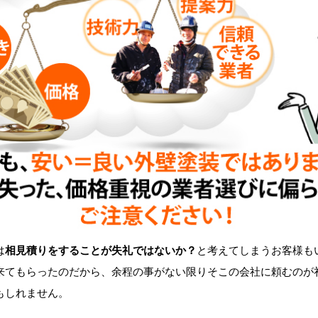
は
相見積りをすることが失礼ではないか？
と考えてしまうお客様も
来てもらったのだから、余程の事がない限りそこの会社に頼むのが
もしれません。