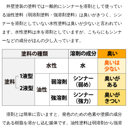
外壁塗装の塗料では一般的にシンナーを溶剤として使ってい
る油性塗料（弱溶剤塗料・強溶剤塗料）は臭いがきつく、シン
ナーを溶剤としていない水性塗料は臭いが少ないと言われてい
ます。水性塗料は水を溶剤としていますが、こちらにもシンナ
ーなどの成分がほんの少し入っています。
溶剤とは簡単に言いますと、発色のための色素や塗膜の成分
である樹脂を溶かし込む媒体です。油性塗料は弱溶剤から強溶