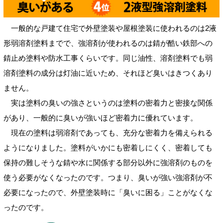
一般的な戸建て住宅で外壁塗装や屋根塗装に使われるのは2液
形弱溶剤塗料までで、強溶剤が使われるのは錆が酷い鉄部への
錆止め塗料や防水工事くらいです。同じ油性、溶剤塗料でも弱
溶剤塗料の成分は灯油に近いため、それほど臭いはきつくあり
ません。
実は塗料の臭いの強さというのは塗料の密着力と密接な関係
があり、一般的に臭いが強いほど密着力に優れています。
現在の塗料は弱溶剤であっても、充分な密着力を備えられる
ようになりました。塗料がいかにも密着しにくく、密着しても
保持の難しそうな錆や水に関係する部分以外に強溶剤のものを
使う必要がなくなったのです。つまり、臭いが強い強溶剤が不
必要になったので、外壁塗装時に「臭いに困る」ことがなくな
ったのです。