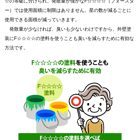
☆の等級に分けられ、発散量が僅かなF☆☆☆☆（フォースタ
ー）では使用面積に制限はありません。星の数が減るごとに
使用できる面積が減っていきます。
発散量が少なければ、臭いも少ないわけですから、外壁塗
装にF☆☆☆☆の塗料を使うことも臭いを減らすために有効な
方法です。