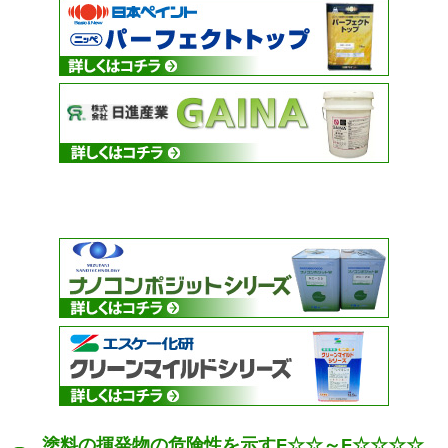
塗料の揮発物の危険性を示すF☆☆～F☆☆☆☆