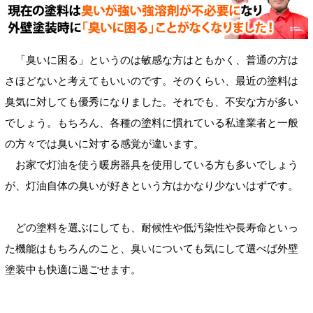
「臭いに困る」というのは敏感な方はともかく、普通の方は
さほどないと考えてもいいのです。そのくらい、最近の塗料は
臭気に対しても優秀になりました。それでも、不安な方が多い
でしょう。もちろん、各種の塗料に慣れている私達業者と一般
の方々では臭いに対する感覚が違います。
お家で灯油を使う暖房器具を使用している方も多いでしょう
が、灯油自体の臭いが好きという方はかなり少ないはずです。
どの塗料を選ぶにしても、耐候性や低汚染性や長寿命といっ
た機能はもちろんのこと、臭いについても気にして選べば外壁
塗装中も快適に過ごせます。