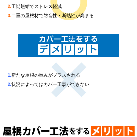
2.
工期短縮でストレス軽減
3.
二重の屋根材で防音性・断熱性が高まる
1.
新たな屋根の重みがプラスされる
2.
状況によってはカバー工事ができない