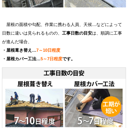
屋根の面積や勾配、作業に携わる人員、天候…などによって
日数に違いは見られるものの、
工事日数の目安
は、順調に工事
が進んだ場合、
・屋根葺き替え…
7～10日程度
・屋根カバー工法…
5～7日程度
です。