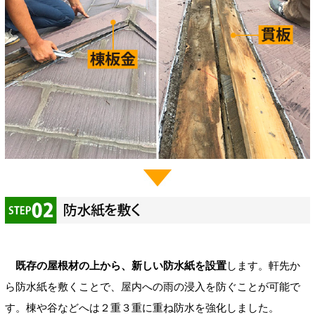
既存の屋根材の上から、新しい防水紙を設置
します。軒先か
ら防水紙を敷くことで、屋内への雨の浸入を防ぐことが可能で
す。棟や谷などへは２重３重に重ね防水を強化しました。