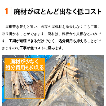
屋根葺き替えと違い、既存の屋根材を撤去しなくても工事に
取り掛かることができます。廃材は、棟板金や貫板などのみで
す。
工期が短縮できるだけでなく、処分費用も抑える
ことがで
きますので
工事が低コストに済みます。