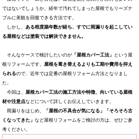
ではないでしょうか。経年で汚れてしまった屋根でもリーズナ
ブルに美観を回復できる方法です。
しかし、
ある程度築年数が経ち、すでに雨漏りを起こしてい
る屋根などは塗装では解決できません。
そんなケースで検討したいのが
「屋根カバー工法」
という屋
根リフォームです。
屋根を葺き替えるよりも工期や費用を抑え
られる
ので、近年では定番の屋根リフォーム方法となりまし
た。
今回は、
屋根カバー工法の施工方法や特徴、向いている屋根
材や注意点
などについて詳しくお伝えしていきます。
雨漏りをはじめ、
「屋根の不具合が気になる」「そろそろ古
くなってきた」
など屋根リフォームをご検討の方は、ぜひご参
考ください。