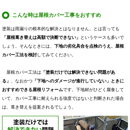
こんな時は屋根カバー工事をおすすめ
塗装は雨漏りの根本的な解決とはなりません。とは言っても
「屋根葺き替えは高額で決断できない」
というケースも多いで
しょう。そんなときには、
下地の劣化具合を点検のうえ、屋根
カバー工法を検討
してみてください。
屋根カバー工法は
「塗装だけでは解決できない問題があ
る」
、なおかつ
「下地へのダメージが進行していない」ときに
おすすめできる屋根リフォーム
です。下地材がひどく腐食して
いて、カバー工事に耐えられる強度ではないと判断された場合
は、葺き替えを提案されるでしょう。