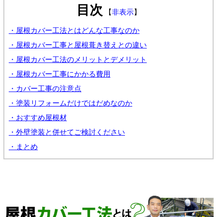
目次
【
非表示
】
・屋根カバー工法とはどんな工事なのか
・屋根カバー工事と屋根葺き替えとの違い
・屋根カバー工法のメリットとデメリット
・屋根カバー工事にかかる費用
・カバー工事の注意点
・塗装リフォームだけではだめなのか
・おすすめ屋根材
・外壁塗装と併せてご検討ください
・まとめ