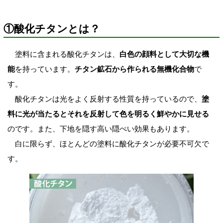
①酸化チタンとは？
塗料に含まれる酸化チタンは、
白色の顔料として大切な機
能
を持っています。
チタン鉱石から作られる無機化合物
で
す。
酸化チタンは光をよく反射する性質を持っているので、
塗
料に光が当たるとそれを反射して色を明るく鮮やかに見せる
のです。また、下地を隠す高い隠ぺい効果もあります。
白に限らず、ほとんどの塗料に酸化チタンが必要不可欠で
す。