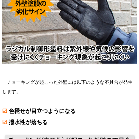
チョーキングが起こった外壁には以下のような不具合が発生
します。
☑
色褪せが目立つようになる
☑
撥水性が落ちる