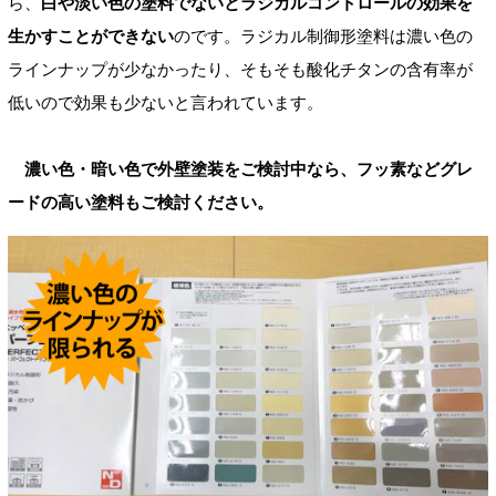
ら、
白や淡い色の塗料でないとラジカルコントロールの効果を
生かすことができない
のです。ラジカル制御形塗料は濃い色の
ラインナップが少なかったり、そもそも酸化チタンの含有率が
低いので効果も少ないと言われています。
濃い色・暗い色で外壁塗装をご検討中なら、フッ素などグレ
ードの高い塗料もご検討ください。