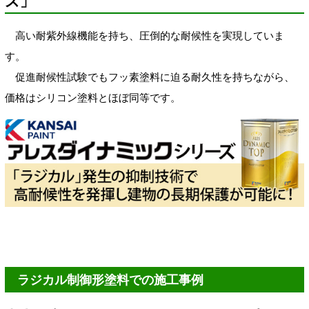
ズ」
高い耐紫外線機能を持ち、圧倒的な耐候性を実現していま
す。
促進耐候性試験でもフッ素塗料に迫る耐久性を持ちながら、
価格はシリコン塗料とほぼ同等です。
ラジカル制御形塗料での施工事例