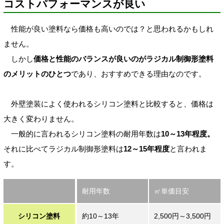
コストパフォーマンスが良い
性能が良い塗料なら価格も高いのでは？と思われるかもしれ
ません。
しかし
価格と性能のバランスが良いのがラジカル制御形塗料
のメリットのひとつ
であり、おすすめできる理由なのです。
外壁塗装によく使われるシリコン塗料と比較すると、価格は
大きく変わりません。
一般的に言われるシリコン塗料の耐用年数は
10～13年程度。
それに比べてラジカル制御形塗料は
12～15年程度
と言われま
す。
耐用年数
㎡単価目安
シリコン塗料
約10～13年
2,500円～3,500円