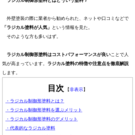
ラジカル制御形塗料とはどういう塗料？
外壁塗装の際に業者から勧められた、ネットや口コミなどで
「ラジカル塗料が人気」
という情報を見た。
そのような方も多いはず。
ラジカル制御形塗料はコストパフォーマンスが良い
ことで人
気が高まっています。
ラジカル塗料の特徴や注意点を徹底解説
します。
目次
【
非表示
】
・ラジカル制御形塗料とは？
・ラジカル制御形塗料を選ぶメリット
・ラジカル制御形塗料のデメリット
・代表的なラジカル塗料