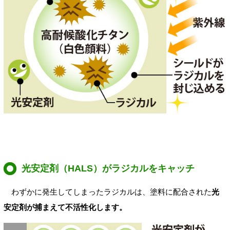
光安定剤（HALS）がラジカルをキャッチ
わずかに発生してしまったラジカルは、塗料に配合された
光
安定剤が捕まえて不活性化します。