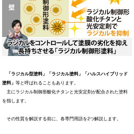
「ラジカル型塗料」「ラジカル塗料」「ハルスハイブリッド
塗料」
等と呼ばれることもあります。
主にラジカル制御形酸化チタンと光安定剤が配合された塗料
を指します。
その性質を解説する前に、各専門用語を2つ解説します。