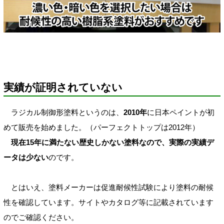
実績が証明されていない
ラジカル制御形塗料というのは、
2010年
に日本ペイントが初
めて販売を始めました。（パーフェクトトップは2012年）
現在15年に満たない歴史しかない塗料なので、実際の実績デ
ータは少ない
のです。
とはいえ、塗料メーカーは促進耐候性試験により塗料の耐候
性を確認しています。サイトやカタログ等に記載されています
のでご確認ください。