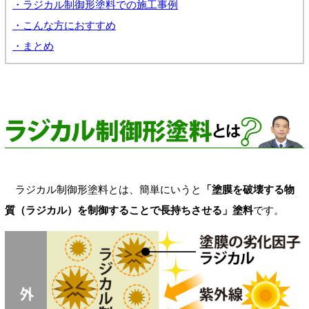
・ラジカル制御形塗料での施工事例
・こんな方におすすめ
・まとめ
ラジカル制御形塗料とは、簡単にいうと
「塗膜を破壊する物
質（ラジカル）を制御することで長持ちさせる」塗料
です。