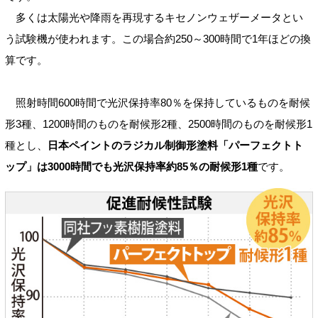
多くは太陽光や降雨を再現するキセノンウェザーメータとい
う試験機が使われます。この場合約250～300時間で1年ほどの換
算です。
照射時間600時間で光沢保持率80％を保持しているものを耐候
形3種、1200時間のものを耐候形2種、2500時間のものを耐候形1
種とし、
日本ペイントのラジカル制御形塗料「パーフェクトト
ップ」は3000時間でも光沢保持率約85％の耐候形1種
です。