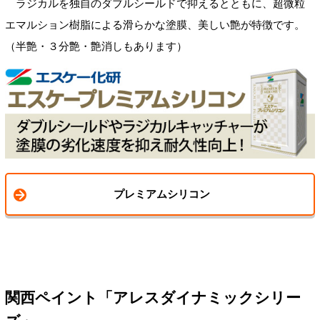
ラジカルを独自のダブルシールドで抑えるとともに、超微粒
エマルション樹脂による滑らかな塗膜、美しい艶が特徴です。
（半艶・３分艶・艶消しもあります）
プレミアムシリコン
関西ペイント「アレスダイナミックシリー