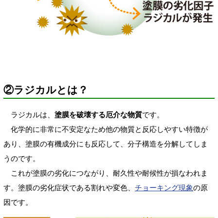
②ラジカルとは？
ラジカルは、
塗膜を破壊する厄介な物質
です。
化学的に非常に不安定なため他の物質と反応しやすい特徴が
あり、塗膜の有機成分にも反応して、分子構造を分解してしま
うのです。
これが塗膜の劣化につながり、耐久性や耐候性が損なわれま
す。塗膜の劣化症状である割れや変色、
チョーキング現象
の原
因です。