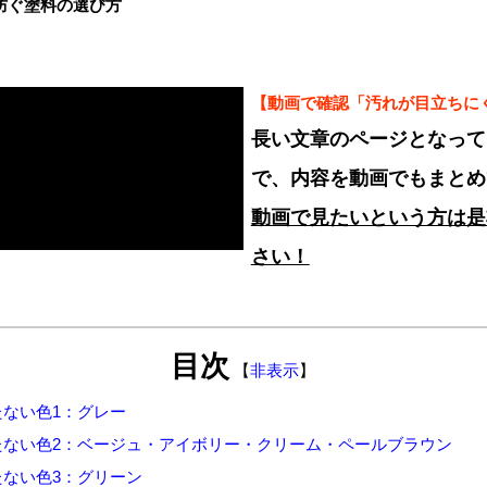
防ぐ塗料の選び方
【動画で確認「汚れが目立ちに
長い文章のページとなって
で、内容を動画でもまとめ
動画で見たいという方は是
さい！
目次
【
非表示
】
ない色1：グレー
たない色2：ベージュ・アイボリー・クリーム・ペールブラウン
ない色3：グリーン