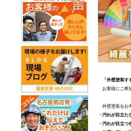
「外壁塗装す
最新更新
08月02日
お客様にご希望
外壁塗装をお考
・汚れが目立た
・汚れが目立つ