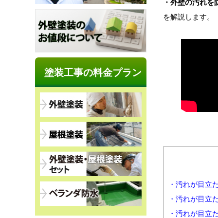
・外壁の汚れを
を解説します。
塗装工事の料金プラン
・汚れが目立た
・汚れが目立
・汚れが目立た