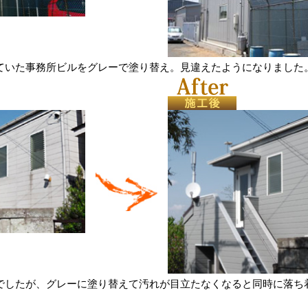
ていた事務所ビルをグレーで塗り替え。見違えたようになりました
でしたが、グレーに塗り替えて汚れが目立たなくなると同時に落ち