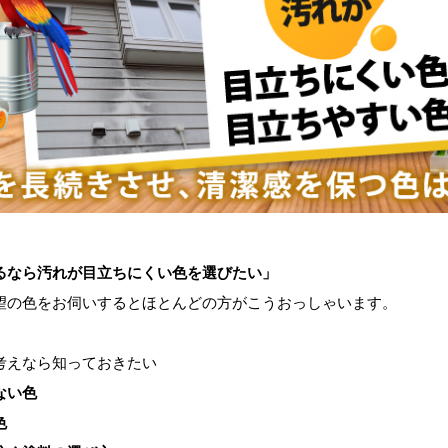
るなら汚れが目立ちにくい色を選びたい」
の色をお伺いするとほとんどの方がこうおっしゃいます。
えなら知っておきたい
ない色
色