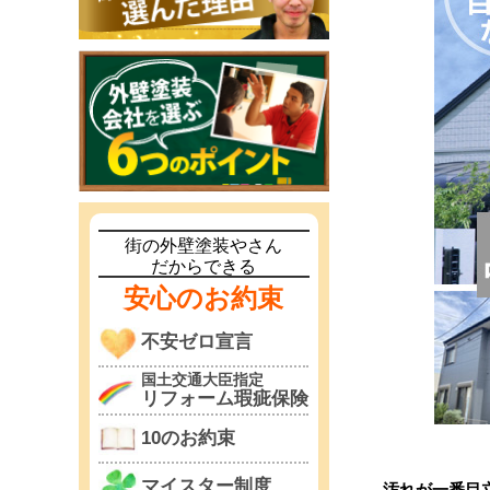
街の外壁塗装やさん
だからできる
安心のお約束
不安ゼロ宣言
国土交通大臣指定
リフォーム瑕疵保険
10のお約束
マイスター制度
汚れが一番目