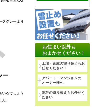
ークグレーより
お住まい以外も
おまかせください！
工場・倉庫の塗り替えもお
任せください！
アパート・マンションの
オーナー様へ
別荘の塗り替えもお任せく
もいるでしょう
ださい
せん。