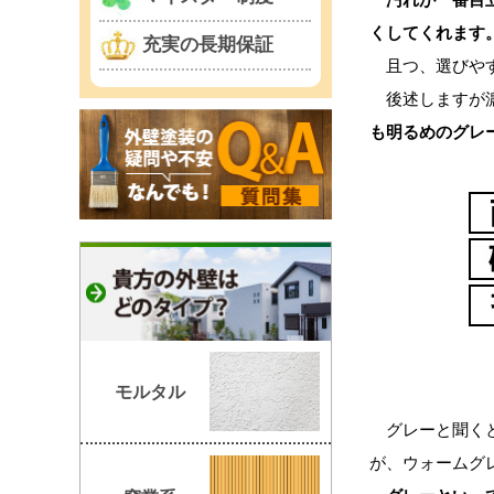
くしてくれます
充実の長期保証
且つ、選びやす
後述しますが濃
も明るめのグレ
モルタル
グレーと聞くと
が、ウォームグ