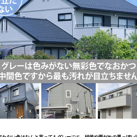
立たない色はなんと言ってもグレー
です。
砂埃や雨だれの黒っぽい