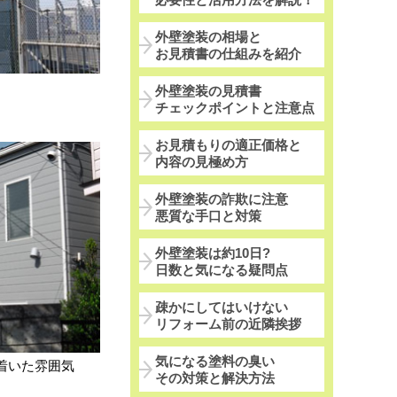
外壁塗装の相場と
お見積書の仕組みを紹介
。
外壁塗装の見積書
チェックポイントと注意点
お見積もりの適正価格と
内容の見極め方
外壁塗装の詐欺に注意
悪質な手口と対策
外壁塗装は約10日?
日数と気になる疑問点
疎かにしてはいけない
リフォーム前の近隣挨拶
気になる塗料の臭い
着いた雰囲気
その対策と解決方法