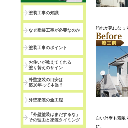
塗装工事の知識
汚れが気になっ
なぜ塗装工事が必要なのか
塗装工事のポイント
お住いが教えてくれる
塗り替えのサイン
外壁塗装の目安は
築10年って本当？
外壁塗装の全工程
「外壁塗装はまだするな」
白い外壁も素敵
その理由と塗装タイミング
に。