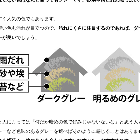
。
く人気の色でもあります。
い色も汚れが目立つので、
汚れにくさに注目するのであれば、ダ
ーが良い
でしょう。
人によっては「何だか暗めの色で好みじゃないないな」と思う人
レーなど色味のあるグレーを選べばそのように感じることはありま