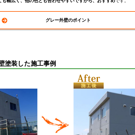
ても幅広く、他の色とも合わせやすいですから、おすすめ
です。
グレー外壁のポイント
壁塗装した施工事例