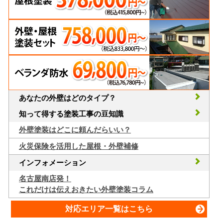
あなたの外壁はどのタイプ？
知って得する塗装工事の豆知識
外壁塗装はどこに頼んだらいい？
火災保険を活用した屋根・外壁補修
インフォメーション
名古屋南店発！
これだけは伝えおきたい外壁塗装コラム
対応エリア一覧はこちら