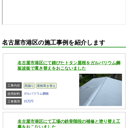
名古屋市港区の施工事例を紹介します
名古屋市港区にて錆びたトタン屋根をガルバリウム鋼
板波板で葺き替えをおこないました
工事内容
雨漏り
屋根葺き替え
ガルバリウム鋼板
使用材料
15万円
工事費用
名古屋市港区にて工場の鉄骨階段の補修と塗り替え工
事をおこないました