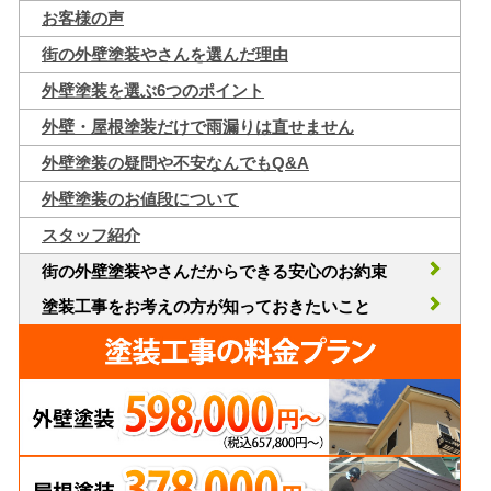
お客様の声
街の外壁塗装やさんを選んだ理由
外壁塗装を選ぶ6つのポイント
外壁・屋根塗装だけで雨漏りは直せません
外壁塗装の疑問や不安なんでもQ&A
外壁塗装のお値段について
スタッフ紹介
街の外壁塗装やさんだからできる安心のお約束
塗装工事をお考えの方が知っておきたいこと