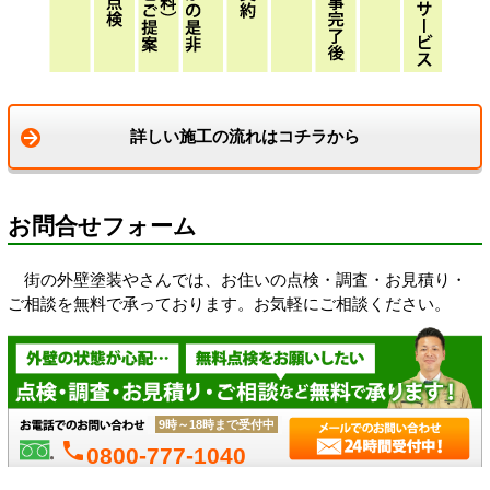
詳しい施工の流れはコチラから
お問合せフォーム
街の外壁塗装やさんでは、お住いの点検・調査・お見積り・
ご相談を無料で承っております。お気軽にご相談ください。
9時～18時まで受付中
phone
0800-777-1040