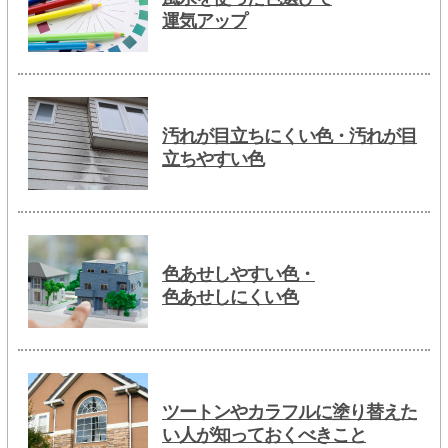
運気アップ
汚れが目立ちにくい色・汚れが目
立ちやすい色
色あせしやすい色・
色あせしにくい色
ツートンやカラフルに塗り替えた
い人が知っておくべきこと