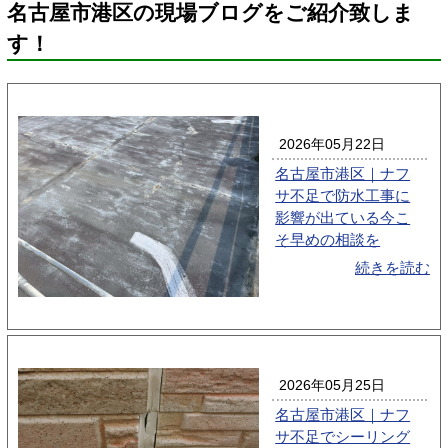
名古屋市港区の現場ブログをご紹介致しま
す！
2026年05月22日
名古屋市港区｜ナフ
サ不足で防水工事に
影響が出ている今こ
そ早めの相談を
続きを読む
2026年05月25日
名古屋市港区｜ナフ
サ不足でシーリング