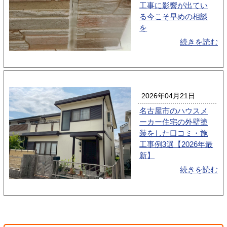
工事に影響が出てい
る今こそ早めの相談
を
続きを読む
2026年04月21日
名古屋市のハウスメ
ーカー住宅の外壁塗
装をした口コミ・施
工事例3選【2026年最
新】
続きを読む