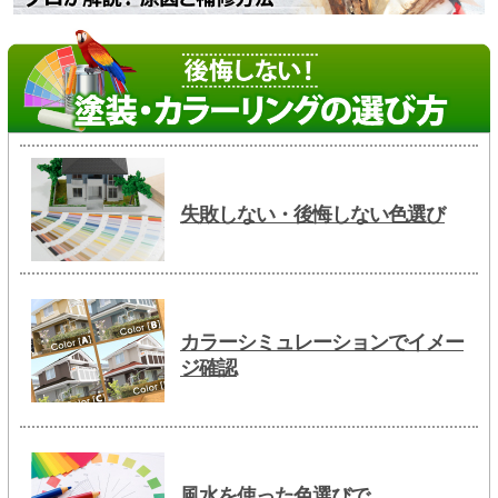
失敗しない・後悔しない色選び
カラーシミュレーションでイメー
ジ確認
風水を使った色選びで