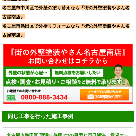
名古屋市中川区で外壁の塗り替えなら『街の外壁塗装やさん名
古屋南店』
名古屋市熱田区で外壁リフォームなら『街の外壁塗装やさん名
古屋南店』
同じ工事を行った施工事例
名古屋市熱田区 雨漏り修理3つの原因と即日解決｜賃貸オー