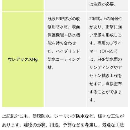
は注意が必要。
既設FRP防水の改
20年以上の耐候性
修用防水材。表面
があり、衝撃に強
保護機能＋防水機
い塗膜を形成しま
能を持ち合わせ
す。専用のプライ
た、ハイブリッド
マー（OP-55F)
ウレアックスHg
防水コーティング
は、FRP防水面の
材。
サンディングやア
セトン拭き工程を
せずに、直接塗布
することができま
す。
上記以外にも、塗膜防水、シーリング防水など、様々な工法が
あります。建物の形状、用途、予算などを考慮し、最適な工法