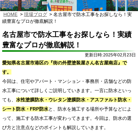
HOME
現場ブログ
名古屋市で防水工事をお探しなら！実
績豊富なプロが徹底解説！
名古屋市で防水工事をお探しなら！実績
豊富なプロが徹底解説！
更新日時:2025年02月23日
愛知県名古屋市港区の『街の外壁塗装屋さん名古屋南店』で
す。
今回は、住宅やアパート・マンション・事務所・店舗などの防
水工事について詳しくご説明していきます。一言に防水といっ
ても、
水性塗膜防水・ウレタン塗膜防水・アスファルト防水・
シート防水・FRP防水
と、防水を施工する場所や予算などによ
って、施工する防水工事が変わってきます。今回は、防水の選
び方と注意点などのポイントも解説していきます。