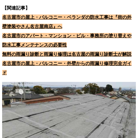
【関連記事】
名古屋市の屋上・バルコニー・ベランダの防水工事は『街の外
壁塗装やさん名古屋南店』へ
名古屋市のアパート・マンション・ビル・事務所の塗り替えや
防水工事メンテナンスの必要性
無料の雨漏り診断と雨漏り修理は名古屋の雨漏り診断士が解説
名古屋市の屋上・バルコニー・外壁からの雨漏り修理完全ガイ
ド