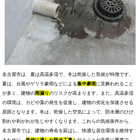
名古屋市は、夏は高温多湿で、冬は乾燥した気候が特徴です。
夏は、台風やゲリラ豪雨などによる
集中豪雨
に見舞われること
が多く、建物の
雨漏り
のリスクが高まります。また、高温多湿
の環境は、カビや藻の発生を促進し、建物の劣化を加速させる
原因となります。冬は、乾燥した空気によって、防水層のひび
割れや剥がれが生じやすくなります。これらの気候条件から、
名古屋市では、建物の寿命を延ばし、快適な居住環境を維持す
るために、
気候に適した防水工事
を行うことが非常に重要で