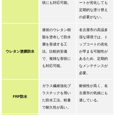
状にも対応可能。
ートが劣化しても
定期的な塗り替え
の必要がない。
液状のウレタン樹
名古屋市の高温多
脂を塗布して防水
湿な環境では、ト
層を形成する工
ップコートの劣化
ウレタン塗膜防水
法。比較的安価
が早まる可能性が
で、複雑な形状に
あるため、定期的
も対応可能。
なメンテナンスが
必要。
ガラス繊維強化プ
耐候性が高く、名
ラスチックを用い
古屋市の気候にも
FRP防水
た防水工法。軽量
適している。
で耐久性が高い。