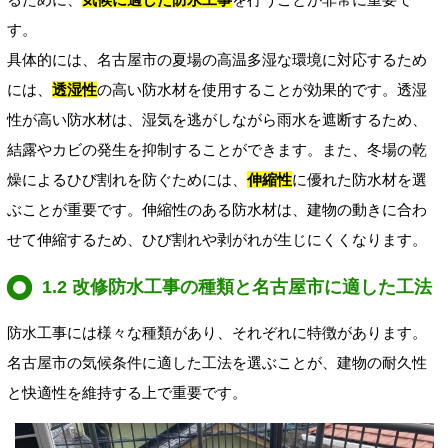
す。
具体的には、名古屋市の夏場の高温多湿な環境に対応するため
には、
透湿性
の高い防水材を使用することが効果的です。透湿
性が高い防水材は、湿気を逃がしながら雨水を遮断するため、
結露やカビの発生を抑制することができます。また、冬場の乾
燥によるひび割れを防ぐためには、
伸縮性
に優れた防水材を選
ぶことが重要です。伸縮性のある防水材は、建物の動きに合わ
せて伸縮するため、ひび割れや剥がれが生じにくくなります。
1.2 改修防水工事の種類と名古屋市に適した工法
防水工事には様々な種類があり、それぞれに特徴があります。
名古屋市の気候条件に適した工法を選ぶことが、建物の耐久性
と快適性を維持する上で重要です。