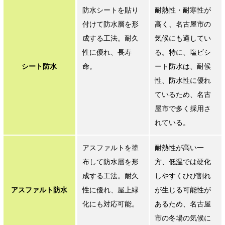
防水シートを貼り
耐熱性・耐寒性が
付けて防水層を形
高く、名古屋市の
成する工法。耐久
気候にも適してい
性に優れ、長寿
る。特に、塩ビシ
シート防水
命。
ート防水は、耐候
性、防水性に優れ
ているため、名古
屋市で多く採用さ
れている。
アスファルトを塗
耐熱性が高い一
布して防水層を形
方、低温では硬化
成する工法。耐久
しやすくひび割れ
アスファルト防水
性に優れ、屋上緑
が生じる可能性が
化にも対応可能。
あるため、名古屋
市の冬場の気候に