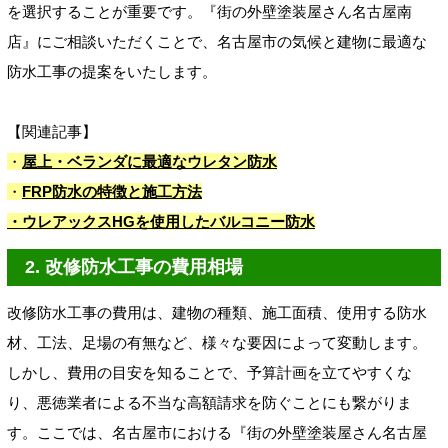
を選択することが重要です。『街の外壁塗装屋さん名古屋南
店』にご相談いただくことで、名古屋市の気候と建物に最適な
防水工事の提案をいたします。
【関連記事】
・
屋上・ベランダに最適なウレタン防水
・
FRP防水の特徴と施工方法
・ウレアックスHGを使用したバルコニー防水
2. 改修防水工事の費用相場
改修防水工事の費用は、建物の種類、施工面積、使用する防水
材、工法、足場の有無など、様々な要因によって変動します。
しかし、費用の目安を知ることで、予算計画を立てやすくな
り、悪徳業者による不当な高額請求を防ぐことにも繋がりま
す。ここでは、名古屋市における『街の外壁塗装屋さん名古屋