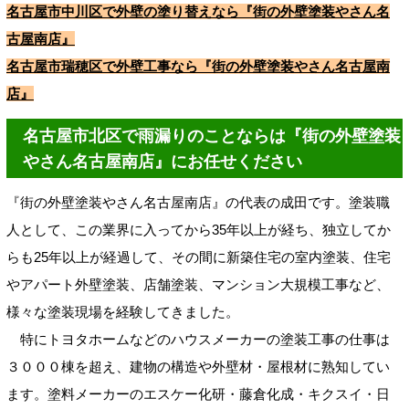
名古屋市中川区で外壁の塗り替えなら『街の外壁塗装やさん名
古屋南店』
名古屋市瑞穂区で外壁工事なら『街の外壁塗装やさん名古屋南
店』
名古屋市北区で雨漏りのことならは『街の外壁塗装
やさん名古屋南店』にお任せください
『街の外壁塗装やさん名古屋南店』の代表の成田です。塗装職
人として、この業界に入ってから35年以上が経ち、独立してか
らも25年以上が経過して、その間に新築住宅の室内塗装、住宅
やアパート外壁塗装、店舗塗装、マンション大規模工事など、
様々な塗装現場を経験してきました。
特にトヨタホームなどのハウスメーカーの塗装工事の仕事は
３０００棟を超え、建物の構造や外壁材・屋根材に熟知してい
ます。塗料メーカーのエスケー化研・藤倉化成・キクスイ・日