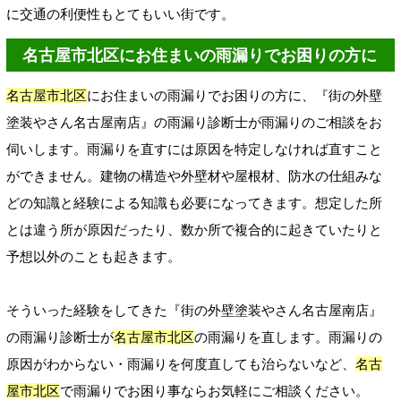
に交通の利便性もとてもいい街です。
名古屋市北区にお住まいの雨漏りでお困りの方に
名古屋市北区
にお住まいの雨漏りでお困りの方に、『街の外壁
塗装やさん名古屋南店』の雨漏り診断士が雨漏りのご相談をお
伺いします。雨漏りを直すには原因を特定しなければ直すこと
ができません。建物の構造や外壁材や屋根材、防水の仕組みな
どの知識と経験による知識も必要になってきます。想定した所
とは違う所が原因だったり、数か所で複合的に起きていたりと
予想以外のことも起きます。
そういった経験をしてきた『街の外壁塗装やさん名古屋南店』
の雨漏り診断士が
名古屋市北区
の雨漏りを直します。雨漏りの
原因がわからない・雨漏りを何度直しても治らないなど、
名古
屋市北区
で雨漏りでお困り事ならお気軽にご相談ください。