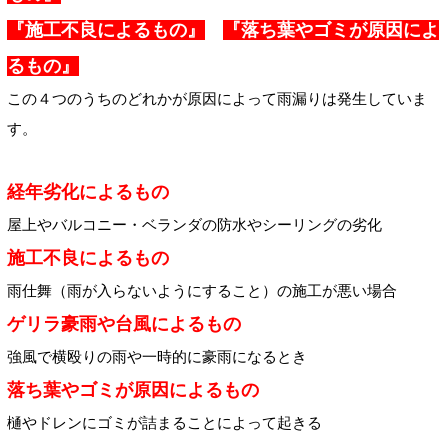
『施工不良によるもの』
『落ち葉やゴミが原因によ
るもの』
この４つのうちのどれかが原因によって雨漏りは発生していま
す。
経年劣化によるもの
屋上やバルコニー・ベランダの防水やシーリングの劣化
施工不良によるもの
雨仕舞（雨が入らないようにすること）の施工が悪い場合
ゲリラ豪雨や台風によるもの
強風で横殴りの雨や一時的に豪雨になるとき
落ち葉やゴミが原因によるもの
樋やドレンにゴミが詰まることによって起きる