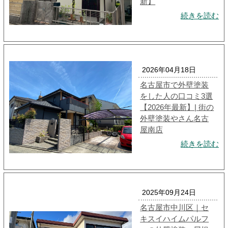
新】
続きを読む
2026年04月18日
名古屋市で外壁塗装
をした人の口コミ3選
【2026年最新】| 街の
外壁塗装やさん名古
屋南店
続きを読む
2025年09月24日
名古屋市中川区｜セ
キスイハイムパルフ