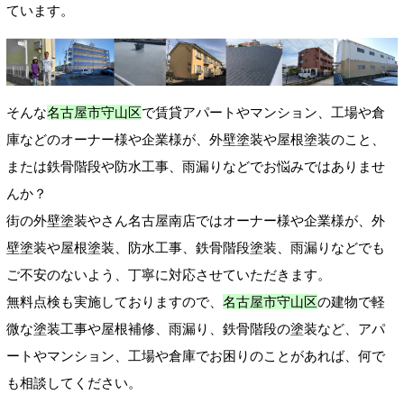
ています。
そんな
名古屋市守山区
で賃貸アパートやマンション、工場や倉
庫などのオーナー様や企業様が、外壁塗装や屋根塗装のこと、
または鉄骨階段や防水工事、雨漏りなどでお悩みではありませ
んか？
街の外壁塗装やさん名古屋南店ではオーナー様や企業様が、外
壁塗装や屋根塗装、防水工事、鉄骨階段塗装、雨漏りなどでも
ご不安のないよう、丁寧に対応させていただきます。
無料点検も実施しておりますので、
名古屋市守山区
の建物で軽
微な塗装工事や屋根補修、雨漏り、鉄骨階段の塗装など、アパ
ートやマンション、工場や倉庫でお困りのことがあれば、何で
も相談してください。