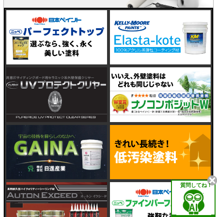
質問してね！