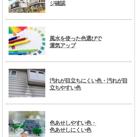
ジ確認
風水を使った色選びで
運気アップ
汚れが目立ちにくい色・汚れが目
立ちやすい色
色あせしやすい色・
色あせしにくい色