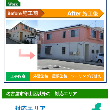
名古屋市守山区以外の 対応エリア