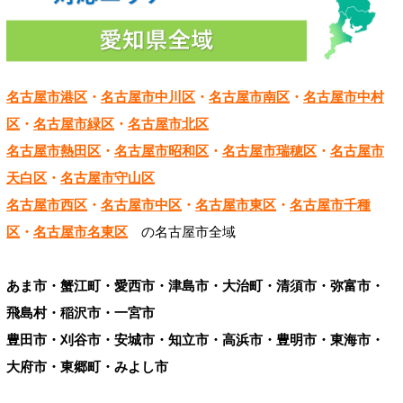
名古屋市港区
・
名古屋市中川区
・
名古屋市南区
・
名古屋市中村
区
・
名古屋市緑区
・
名古屋市北区
名古屋市熱田区
・
名古屋市昭和区
・
名古屋市瑞穂区
・
名古屋市
天白区
・
名古屋市守山区
名古屋市西区
・
名古屋市中区
・
名古屋市東区
・
名古屋市千種
区
・
名古屋市名東区
の名古屋市全域
あま市・蟹江町・愛西市・津島市・大治町・清須市・弥富市・
飛島村・稲沢市・一宮市
豊田市・刈谷市・安城市・知立市・高浜市・豊明市・東海市・
大府市・東郷町・みよし市