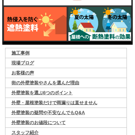
施工事例
現場ブログ
お客様の声
街の外壁塗装やさんを選んだ理由
外壁塗装を選ぶ6つのポイント
外壁・屋根塗装だけで雨漏りは直せません
外壁塗装の疑問や不安なんでもQ&A
外壁塗装のお値段について
スタッフ紹介