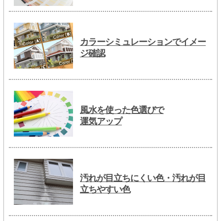
カラーシミュレーションでイメー
ジ確認
風水を使った色選びで
運気アップ
汚れが目立ちにくい色・汚れが目
立ちやすい色