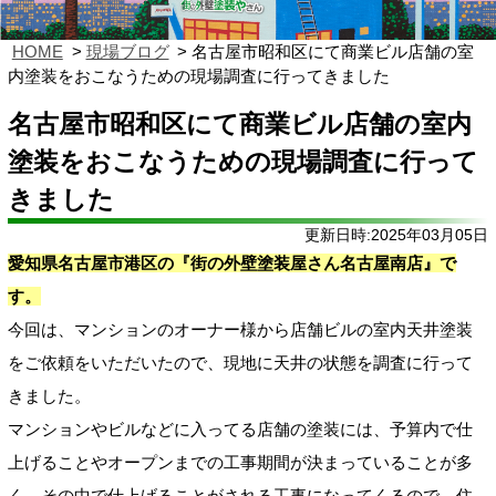
HOME
現場ブログ
名古屋市昭和区にて商業ビル店舗の室
内塗装をおこなうための現場調査に行ってきました
名古屋市昭和区にて商業ビル店舗の室内
塗装をおこなうための現場調査に行って
きました
更新日時:2025年03月05日
愛知県名古屋市港区の『街の外壁塗装屋さん名古屋南店』で
す。
今回は、マンションのオーナー様から店舗ビルの室内天井塗装
をご依頼をいただいたので、現地に天井の状態を調査に行って
きました。
マンションやビルなどに入ってる店舗の塗装には、予算内で仕
上げることやオープンまでの工事期間が決まっていることが多
く、その中で仕上げることがされる工事になってくるので、住