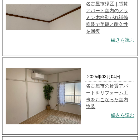
名古屋市緑区｜賃貸
アパート室内のメラ
ミン木枠剥がれ補修
塗装で美観と耐久性
を回復
続きを読む
2025年03月04日
名古屋市の賃貸アパ
ートをリフォーム工
事をおこなった室内
塗装
続きを読む