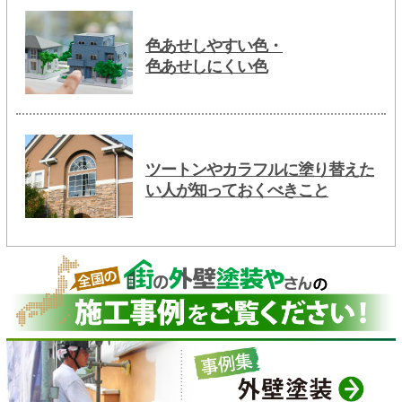
色あせしやすい色・
色あせしにくい色
ツートンやカラフルに塗り替えた
い人が知っておくべきこと