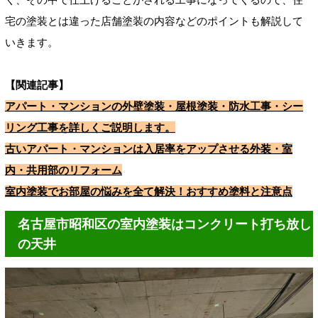
宅の塗装とは違った店舗塗装の内容などのポイントも解説して
いきます。
【関連記事】
アパート・マンションの外壁塗装・屋根塗装・防水工事・シー
リング工事を詳しくご説明します。
古いアパート・マンションは入居率をアップさせる外装・室
内・共用部のリフォーム
室内塗装でお部屋の悩みを全て解決！おすすめ塗料と注意点
名古屋市昭和区の室内塗装はコンクリート打ち放し
の天井