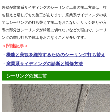
外壁が窯業系サイディングのシーリング工事の施工方法は、打
ち替えと増し打ちの施工があります。窯業系サイディングの板
間はシーリングの打ち替えで施工をおこない、サッシ廻りや入
隅の部分はシーリングが綺麗に切れないなどの理由で、シーリ
ングの増し打ちで施工をおこなうことが多いです。
＜関連記事＞
・
機能と美観を維持するためのシーリング打ち替え
・
窯業系サイディングの診断と補修方法
シーリングの施工前