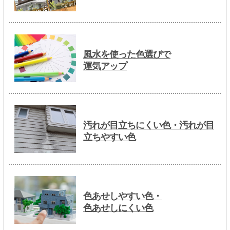
風水を使った色選びで
運気アップ
汚れが目立ちにくい色・汚れが目
立ちやすい色
色あせしやすい色・
色あせしにくい色