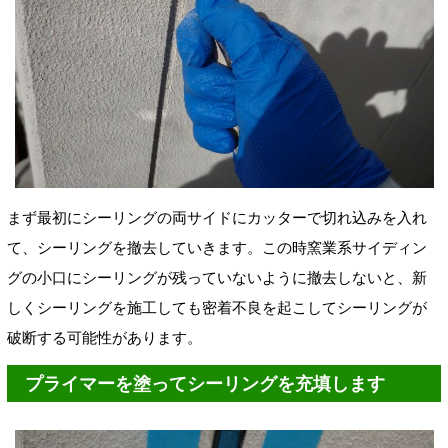
まず最初にシーリングの両サイドにカッターで切れ込みを入れ
て、シーリングを撤去していきます。この時窯業系サイディン
グの小口にシーリングが残っていないように撤去しないと、新
しくシーリングを施工しても密着不良を起こしてシーリングが
破断する可能性があります。
プライマーを塗ってシーリングを充填します