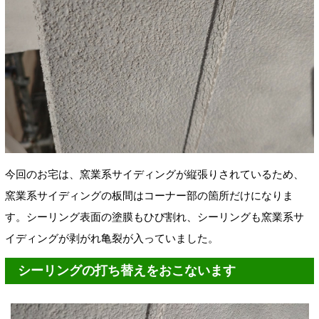
今回のお宅は、窯業系サイディングが縦張りされているため、
窯業系サイディングの板間はコーナー部の箇所だけになりま
す。シーリング表面の塗膜もひび割れ、シーリングも窯業系サ
イディングが剥がれ亀裂が入っていました。
シーリングの打ち替えをおこないます