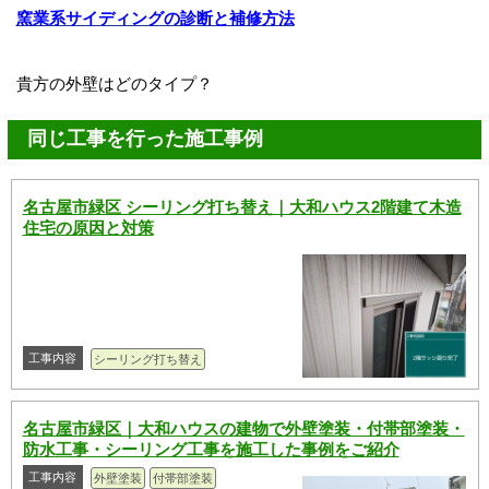
窯業系サイディングの診断と補修方法
貴方の外壁はどのタイプ？
同じ工事を行った施工事例
名古屋市緑区 シーリング打ち替え｜大和ハウス2階建て木造
住宅の原因と対策
工事内容
シーリング打ち替え
名古屋市緑区｜大和ハウスの建物で外壁塗装・付帯部塗装・
防水工事・シーリング工事を施工した事例をご紹介
工事内容
外壁塗装
付帯部塗装