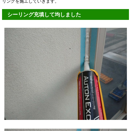
リングを施工していきます。
シーリング充填して均しました