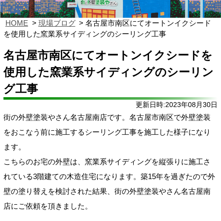
HOME
現場ブログ
名古屋市南区にてオートンイクシード
を使用した窯業系サイディングのシーリング工事
名古屋市南区にてオートンイクシードを
使用した窯業系サイディングのシーリン
グ工事
更新日時:2023年08月30日
街の外壁塗装やさん名古屋南店です。名古屋市南区で外壁塗装
をおこなう前に施工するシーリング工事を施工した様子になり
ます。
こちらのお宅の外壁は、窯業系サイディングを縦張りに施工さ
れている3階建ての木造住宅になります。築15年を過ぎたので外
壁の塗り替えを検討された結果、街の外壁塗装やさん名古屋南
店にご依頼を頂きました。