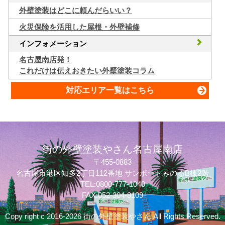
外壁塗装はどこに頼んだらいい？
火災保険を活用した屋根・外壁補修
インフォメーション
名古屋南店発！
これだけは伝えおきたい外壁塗装コラム
対応エリア一覧はこちら
街の外壁塗装やさん名古屋南店
〒455-0883
名古屋市港区知多2丁目112番地 サンポートみのるB棟2階
TEL:0800-777-1040
FAX:052-304-8109
Copy right c 2016-2026 街の外壁塗装やさん All Rights Reserved.
質問してね！