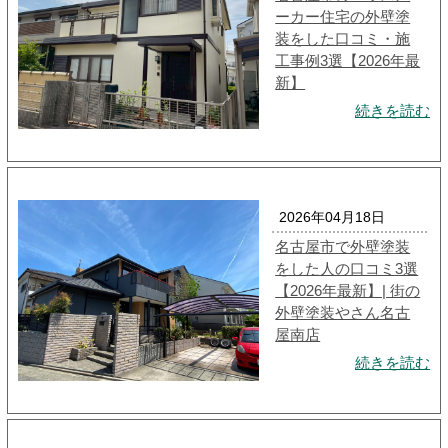
ーカー住宅の外壁塗
装をした口コミ・施
工事例3選【2026年最
新】
続きを読む
2026年04月18日
名古屋市で外壁塗装
をした人の口コミ3選
【2026年最新】| 街の
外壁塗装やさん名古
屋南店
続きを読む