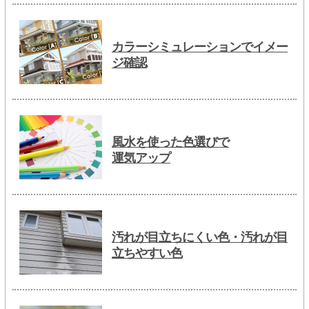
カラーシミュレーションでイメー
ジ確認
風水を使った色選びで
運気アップ
汚れが目立ちにくい色・汚れが目
立ちやすい色