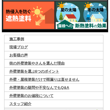
施工事例
現場ブログ
お客様の声
街の外壁塗装やさんを選んだ理由
外壁塗装を選ぶ6つのポイント
外壁・屋根塗装だけで雨漏りは直せません
外壁塗装の疑問や不安なんでもQ&A
外壁塗装のお値段について
スタッフ紹介