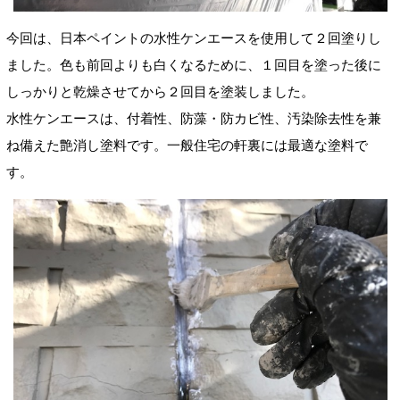
今回は、日本ペイントの水性ケンエースを使用して２回塗りし
ました。色も前回よりも白くなるために、１回目を塗った後に
しっかりと乾燥させてから２回目を塗装しました。
水性ケンエースは、付着性、防藻・防カビ性、汚染除去性を兼
ね備えた艶消し塗料です。一般住宅の軒裏には最適な塗料で
す。