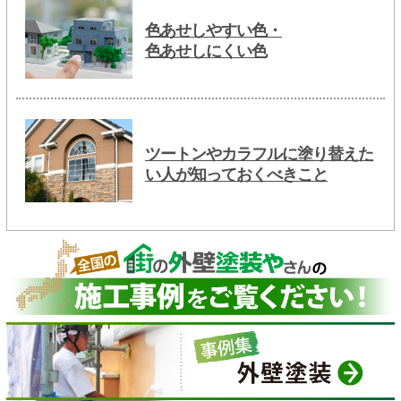
色あせしやすい色・
色あせしにくい色
ツートンやカラフルに塗り替えた
い人が知っておくべきこと