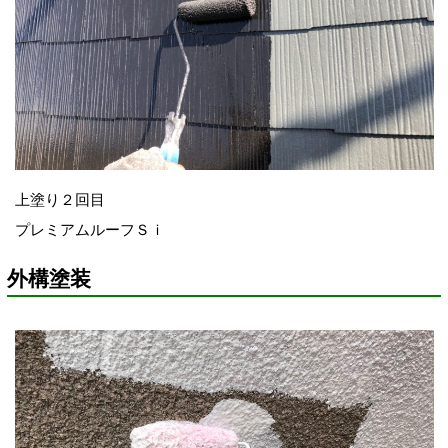
上塗り２回目
プレミアムルーフＳｉ
外構塗装