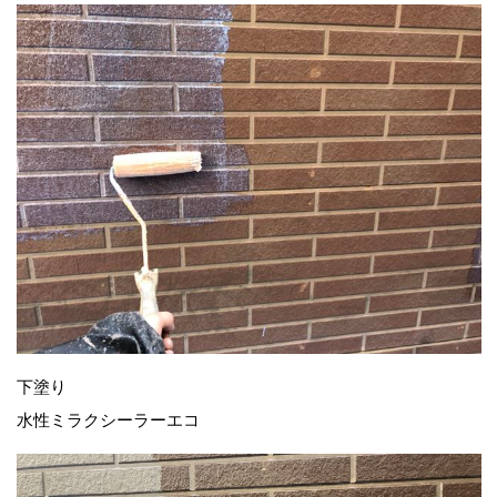
下塗り
水性ミラクシーラーエコ