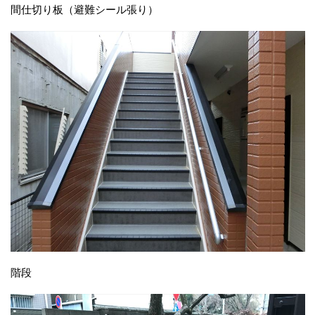
間仕切り板（避難シール張り）
階段