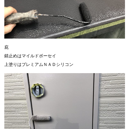
庇
錆止めはマイルドボーセイ
上塗りはプレミアムＮＡＤシリコン