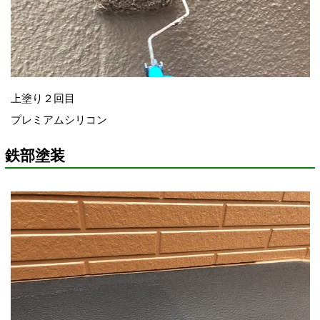
上塗り２回目
プレミアムシリコン
鉄部塗装