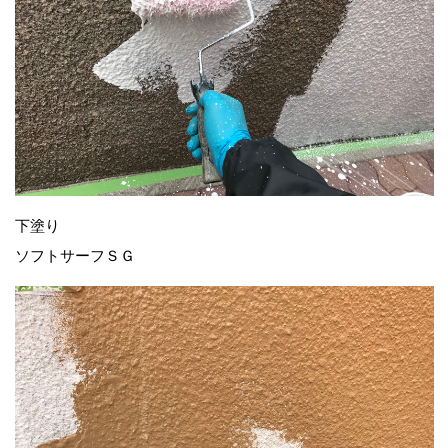
下塗り
ソフトサーフＳＧ