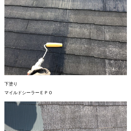
下塗り
マイルドシーラーＥＰＯ