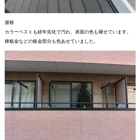
屋根
カラーベストも経年劣化で汚れ、表面の色も褪せています。
棟板金などの板金部分も色あせていました。