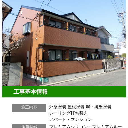
工事基本情報
外壁塗装
屋根塗装
塀・擁壁塗装
施工内容
シーリング打ち替え
アパート・マンション
プレミアムシリコン・プレミアムルー
使用材料