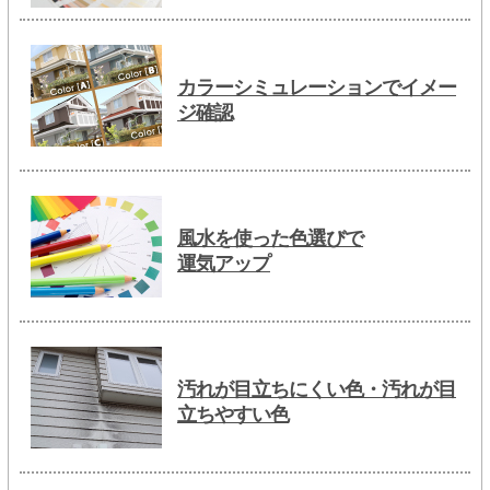
カラーシミュレーションでイメー
ジ確認
風水を使った色選びで
運気アップ
汚れが目立ちにくい色・汚れが目
立ちやすい色