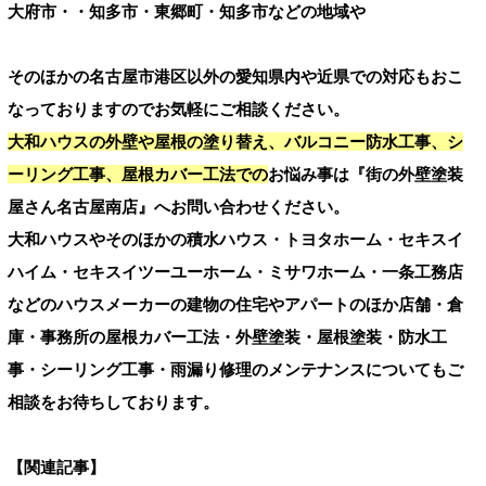
大府市・・知多市・東郷町・知多市などの地域や
そのほかの名古屋市港区以外の愛知県内や近県での対応もおこ
なっておりますのでお気軽にご相談ください。
大和ハウスの外壁や屋根の塗り替え、バルコニー防水工事、シ
ーリング工事、屋根カバー工法での
お悩み事は『街の外壁塗装
屋さん名古屋南店』へお問い合わせください。
大和ハウスやそのほかの積水ハウス・トヨタホーム・セキスイ
ハイム・セキスイツーユーホーム・ミサワホーム・一条工務店
などのハウスメーカーの建物の住宅やアパートのほか店舗・倉
庫・事務所の屋根カバー工法・外壁塗装・屋根塗装・防水工
事・シーリング工事・雨漏り修理のメンテナンスについてもご
相談をお待ちしております。
【関連記事】