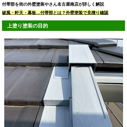
付帯部を街の外壁塗装やさん名古屋南店が詳しく解説
破風・軒天・幕板…付帯部とは？外壁塗装で見積り確認
上塗り塗装の目的