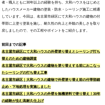
者・職人ともに30年以上の経験を持ち、大和ハウスをはじめと
したハウスメーカー建物の塗装・防水・シーリング施工に精通
しています。今回は、名古屋市緑区にて大和ハウスの建物の付
帯部に上塗り塗装を施し、耐久性の向上と外観の美しさを取り
戻しましたので、その工程やポイントをご紹介します。
前回までの記事
名古屋市緑区にて大和ハウスの外壁塗り替えとシーリング打ち
替えのための建物調査
名古屋市緑区で大和ハウスの建物を塗り替えする前におこなっ
たシーリングの打ち替え工事
名古屋市緑区｜大和ハウスの建物で外壁塗り替え前の付帯部錆
止め・下地処理を実施しました
名古屋市緑区｜大和ハウスの外壁を無機塗料で塗り替え！30年
の経験が生む高耐久仕上げ