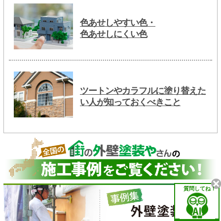
色あせしやすい色・
色あせしにくい色
ツートンやカラフルに塗り替えた
い人が知っておくべきこと
質問してね！