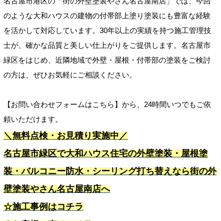
名古屋市港区の「街の外壁塗装やさん名古屋南店」では、今回
のような大和ハウスの建物の付帯部上塗り塗装にも豊富な経験
を活かして対応しています。30年以上の実績を持つ施工管理技
士が、確かな品質と美しい仕上がりをご提供します。名古屋市
緑区をはじめ、近隣地域で外壁・屋根・付帯部の塗装をご検討
の方は、ぜひお気軽にご相談ください。
【お問い合わせフォームはこちら】から、24時間いつでもご依
頼いただけます。
＼無料点検・お見積り実施中／
名古屋市緑区で大和ハウス住宅の外壁塗装・屋根塗
装・バルコニー防水・シーリング打ち替えなら街の外
壁塗装やさん名古屋南店へ
☆施工事例はコチラ