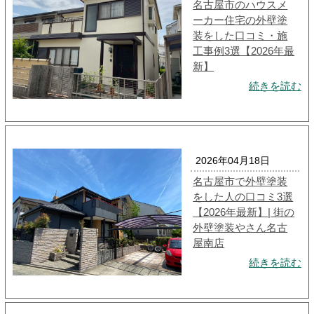
名古屋市のハウスメ
ーカー住宅の外壁塗
装をした口コミ・施
工事例3選【2026年最
新】
続きを読む
2026年04月18日
名古屋市で外壁塗装
をした人の口コミ3選
【2026年最新】| 街の
外壁塗装やさん名古
屋南店
続きを読む