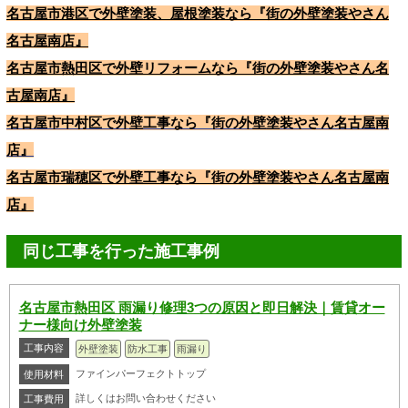
名古屋市港区で外壁塗装、屋根塗装なら『街の外壁塗装やさん
名古屋南店』
名古屋市熱田区で外壁リフォームなら『街の外壁塗装やさん名
古屋南店』
名古屋市中村区で外壁工事なら『街の外壁塗装やさん名古屋南
店』
名古屋市瑞穂区で外壁工事なら『街の外壁塗装やさん名古屋南
店』
同じ工事を行った施工事例
名古屋市熱田区 雨漏り修理3つの原因と即日解決｜賃貸オー
ナー様向け外壁塗装
工事内容
外壁塗装
防水工事
雨漏り
ファインパーフェクトトップ
使用材料
詳しくはお問い合わせください
工事費用