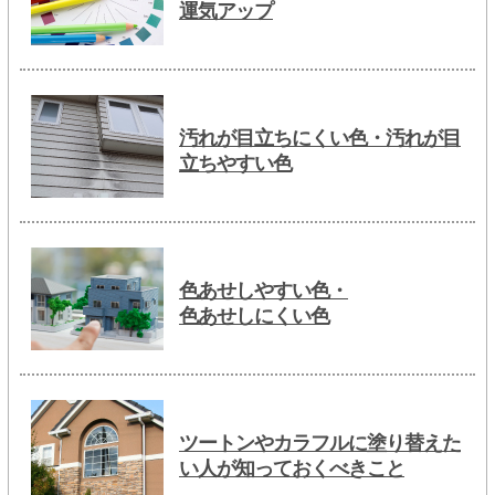
運気アップ
汚れが目立ちにくい色・汚れが目
立ちやすい色
色あせしやすい色・
色あせしにくい色
ツートンやカラフルに塗り替えた
い人が知っておくべきこと