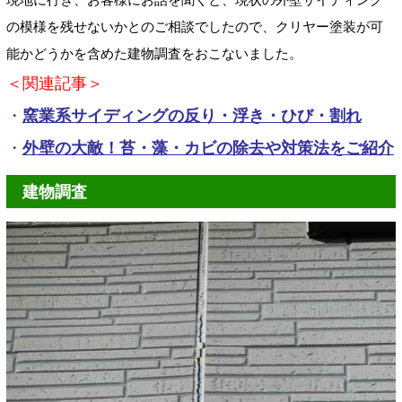
の模様を残せないかとのご相談でしたので、クリヤー塗装が可
能かどうかを含めた建物調査をおこないました。
＜関連記事＞
・
窯業系サイディングの反り・浮き・ひび・割れ
・
外壁の大敵！苔・藻・カビの除去や対策法をご紹介
建物調査