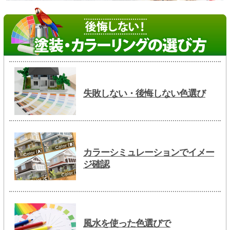
失敗しない・後悔しない色選び
カラーシミュレーションでイメー
ジ確認
風水を使った色選びで