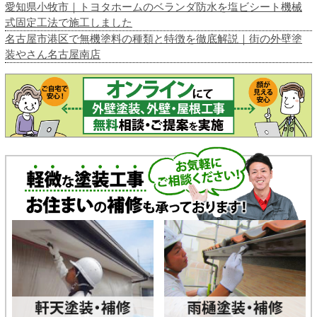
愛知県小牧市｜トヨタホームのベランダ防水を塩ビシート機械
式固定工法で施工しました
名古屋市港区で無機塗料の種類と特徴を徹底解説｜街の外壁塗
装やさん名古屋南店