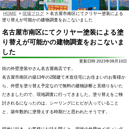
HOME
現場ブログ
名古屋市南区にてクリヤー塗装による
塗り替えが可能かの建物調査をおこないました
名古屋市南区にてクリヤー塗装による塗
り替えが可能かの建物調査をおこないま
した
更新日時:2023年08月10日
街の外壁塗装やさん名古屋南店です。
名古屋市南区の築13年の2階建て木造住宅にお住まいのお客様か
ら、外壁を塗り替え予定なので無料の建物診断と見積りをいた
だきましたので、現地調査に行ってきました。塗り替えをご検
討されるになったのは、シーリングにヒビが入っていること
と、築年数的に塗替えする時期だと思われたそうです。
現地に行き、お客様にお話を聞くと、現状の外壁サイディング