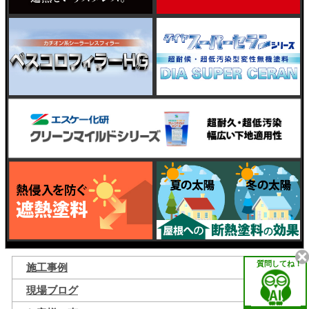
質問してね！
施工事例
現場ブログ