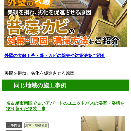
外壁の大敵！苔・藻・カビの除去や対策法をご紹介
美観を損ね、劣化を促進させる原因
同じ地域の施工事例
名古屋市南区で古いアパートのユニットバスの浴室・浴槽を
塗り替えた塗装工事
工事内容
浴室・浴槽塗装