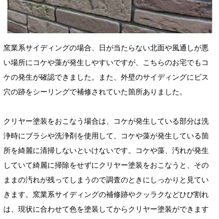
窯業系サイディングの場合、日が当たらない北面や風通しが悪
い場所にコケや藻が発生しやすいですが、こちらのお宅でもコ
ケの発生が確認できました。また、外壁のサイディングにビス
穴の跡をシーリングで補修されていた箇所ありました。
クリヤー塗装をおこなう場合は、コケが発生している部分は洗
浄時にブラシや洗浄剤を使用して、コケや藻が発生している箇
所を綺麗に清掃しないといけないです。コケや藻、汚れが発生
していて綺麗に掃除をせずにクリヤー塗装をおこなうと、その
ままの汚れが残ってしまうので調査のときにしっかりと見てい
きます。窯業系サイディングの補修跡やクッラクなどひび割れ
は、現状に合わせて色を塗装してからクリヤー塗装ができます