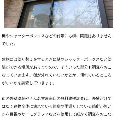
樋やシャッターボックスなどの付帯にも特に問題はありません
でした。
建物には塗り替えをするときに樋やシャッターボックスなど塗
装ができる場所がありますので、そういった部分も調査をおこ
なっていきます。樋が外れていないかとか、壊れているところ
がないかを調査していきます。
街の外壁塗装やさん名古屋南店の無料建物調査は、外壁だけで
はなく建物全体に壊れている箇所や雨漏りしている箇所が無い
かを目視やサーモグラフィなどを使用して細かく調査をおこな