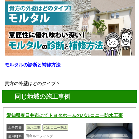
モルタルの診断と補修方法
貴方の外壁はどのタイプ？
同じ地域の施工事例
愛知県春日井市にてトヨタホームのバルコニー防水工事
工事内容
防水工事
バルコニー防水
田島ルーフィング
使用材料