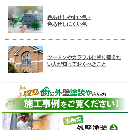
色あせしやすい色・
色あせしにくい色
ツートンやカラフルに塗り替えた
い人が知っておくべきこと