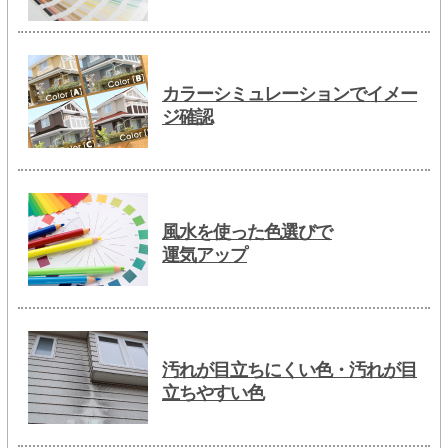
カラーシミュレーションでイメー
ジ確認
風水を使った色選びで
運気アップ
汚れが目立ちにくい色・汚れが目
立ちやすい色