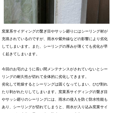
窯業系サイディングの繋ぎ目やサッシ廻りにはシーリング材が
充填されているのですが、雨水や紫外線などの影響により劣化
してしまいます。また、シーリングの厚みが薄くても劣化が早
く起きてしまいます。
今回のお宅のように長い間メンテナンスがされていないとシー
リングの耐久性が切れて全体的に劣化してきます。
劣化して乾燥するとシーリングは固くなってしまい、ひび割れ
たり剥がれたりしてしまいます。窯業系サイディングの繋ぎ目
やサッシ廻りのシーリングには、雨水の侵入を防ぐ防水性能も
あり、シーリングが切れてしまうと、雨水が入り込み窯業サイ