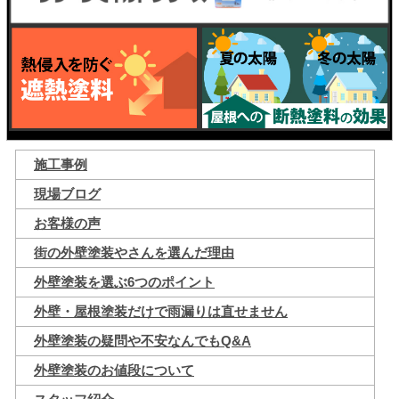
施工事例
現場ブログ
お客様の声
街の外壁塗装やさんを選んだ理由
外壁塗装を選ぶ6つのポイント
外壁・屋根塗装だけで雨漏りは直せません
外壁塗装の疑問や不安なんでもQ&A
外壁塗装のお値段について