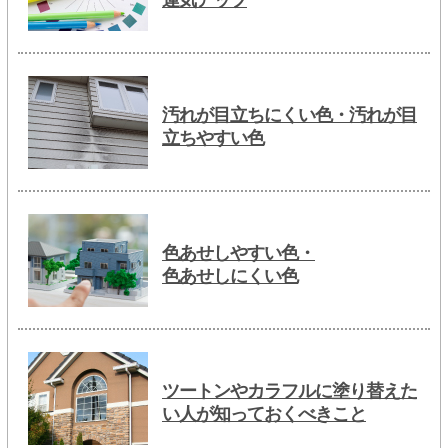
汚れが目立ちにくい色・汚れが目
立ちやすい色
色あせしやすい色・
色あせしにくい色
ツートンやカラフルに塗り替えた
い人が知っておくべきこと