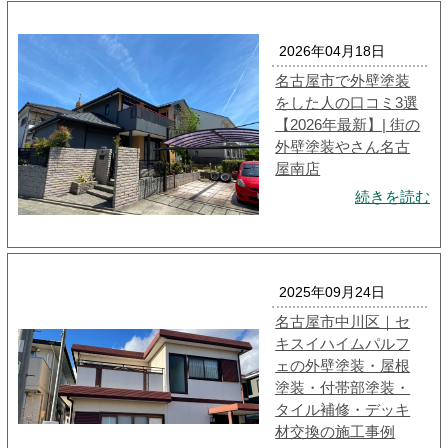
2026年04月18日
名古屋市で外壁塗装
をした人の口コミ3選
【2026年最新】| 街の
外壁塗装やさん名古
屋南店
続きを読む
2025年09月24日
名古屋市中川区｜セ
キスイハイムパルフ
ェの外壁塗装・屋根
塗装・付帯部塗装・
タイル補修・デッキ
材交換の施工事例