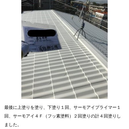
最後に上塗りを塗り、下塗り１回、サーモアイプライマー１
回、サーモアイ４Ｆ（フッ素塗料）２回塗りの計４回塗りし
ました。