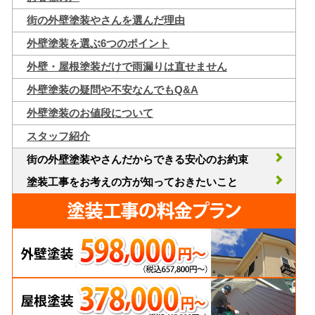
街の外壁塗装やさんを選んだ理由
外壁塗装を選ぶ6つのポイント
外壁・屋根塗装だけで雨漏りは直せません
外壁塗装の疑問や不安なんでもQ&A
外壁塗装のお値段について
スタッフ紹介
街の外壁塗装やさんだからできる安心のお約束
塗装工事をお考えの方が知っておきたいこと