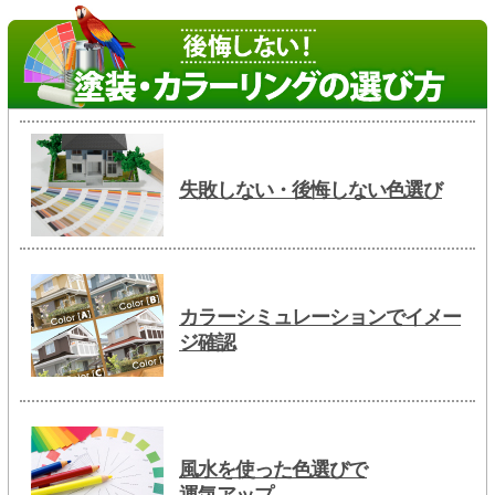
失敗しない・後悔しない色選び
カラーシミュレーションでイメー
ジ確認
風水を使った色選びで
運気アップ