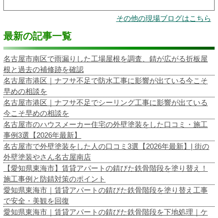
その他の現場ブログはこちら
最新の記事一覧
名古屋市南区で雨漏りした工場屋根を調査、錆が広がる折板屋
根と過去の補修跡を確認
名古屋市港区｜ナフサ不足で防水工事に影響が出ている今こそ
早めの相談を
名古屋市港区｜ナフサ不足でシーリング工事に影響が出ている
今こそ早めの相談を
名古屋市のハウスメーカー住宅の外壁塗装をした口コミ・施工
事例3選【2026年最新】
名古屋市で外壁塗装をした人の口コミ3選【2026年最新】| 街の
外壁塗装やさん名古屋南店
【愛知県東海市】賃貸アパートの錆びた鉄骨階段を塗り替え！
施工事例と防錆対策のポイント
愛知県東海市｜賃貸アパートの錆びた鉄骨階段を塗り替え工事
で安全・美観を回復
愛知県東海市｜賃貸アパートの錆びた鉄骨階段を下地処理｜ケ