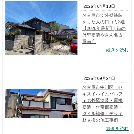
2026年04月18日
名古屋市で外壁塗装
をした人の口コミ3選
【2026年最新】| 街の
外壁塗装やさん名古
屋南店
続きを読む
2025年09月24日
名古屋市中川区｜セ
キスイハイムパルフ
ェの外壁塗装・屋根
塗装・付帯部塗装・
タイル補修・デッキ
材交換の施工事例
続きを読む