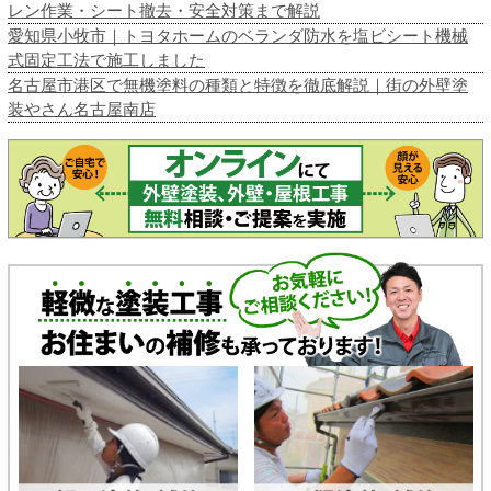
レン作業・シート撤去・安全対策まで解説
愛知県小牧市｜トヨタホームのベランダ防水を塩ビシート機械
式固定工法で施工しました
名古屋市港区で無機塗料の種類と特徴を徹底解説｜街の外壁塗
装やさん名古屋南店