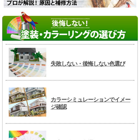
失敗しない・後悔しない色選び
カラーシミュレーションでイメー
ジ確認