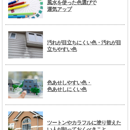
風水を使った色選びで
運気アップ
汚れが目立ちにくい色・汚れが目
立ちやすい色
色あせしやすい色・
色あせしにくい色
ツートンやカラフルに塗り替えた
い人が知っておくべきこと