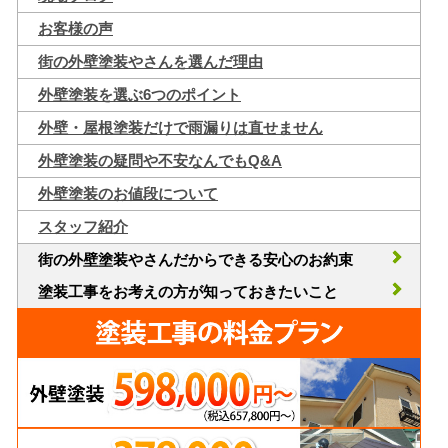
お客様の声
街の外壁塗装やさんを選んだ理由
外壁塗装を選ぶ6つのポイント
外壁・屋根塗装だけで雨漏りは直せません
外壁塗装の疑問や不安なんでもQ&A
外壁塗装のお値段について
スタッフ紹介
街の外壁塗装やさんだからできる安心のお約束
塗装工事をお考えの方が知っておきたいこと