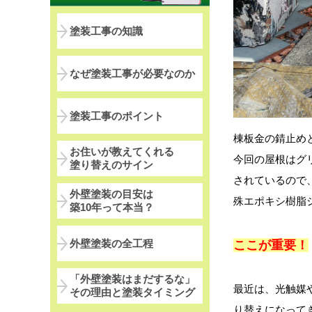
塗装工事の知識
なぜ塗装工事が必要なのか
塗装工事のポイント
棟板金の錆止め
お住いが教えてくれる
今回の屋根はグ
塗り替えのサイン
されているので
外壁塗装の目安は
殊エポキシ樹脂
築10年って本当？
外壁塗装の全工程
ここが重要！
「外壁塗装はまだするな」
最近は、光触媒
その理由と塗装タイミング
り替えになって