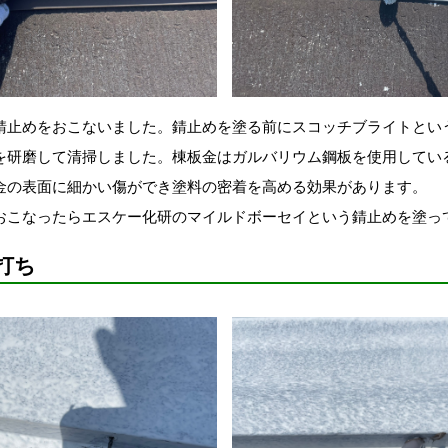
錆止めをおこないました。錆止めを塗る前にスコッチブライトとい
を研磨して清掃しました。棟板金はガルバリウム鋼板を使用してい
金の表面に細かい傷ができ塗料の密着を高める効果があります。
おこなったらエスケー化研のマイルドボーセイという錆止めを塗っ
打ち