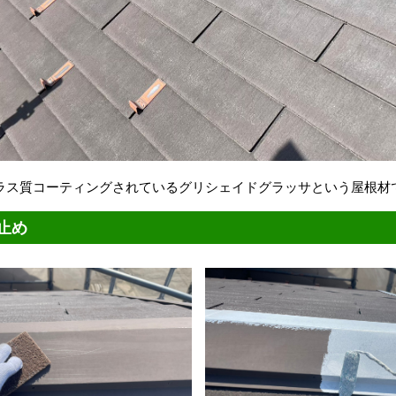
ラス質コーティングされているグリシェイドグラッサという屋根材
止め