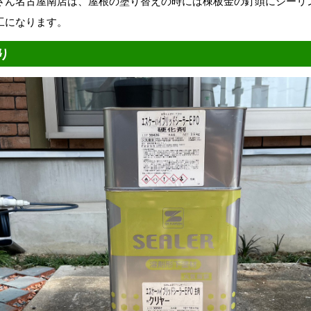
さん名古屋南店は、屋根の塗り替えの時には棟板金の釘頭にシーリ
工になります。
り