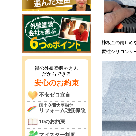
棟板金の錆止め
変性シリコンシ
街の外壁塗装やさん
だからできる
安心のお約束
不安ゼロ宣言
国土交通大臣指定
リフォーム瑕疵保険
10のお約束
マイスター制度