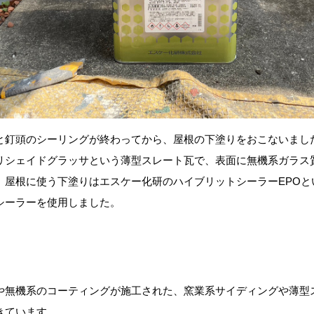
と釘頭のシーリングが終わってから、屋根の下塗りをおこないまし
リシェイドグラッサという薄型スレート瓦で、表面に無機系ガラス
、屋根に使う下塗りはエスケー化研のハイブリットシーラーEPOと
シーラーを使用しました。
や無機系のコーティングが施工された、窯業系サイディングや薄型
きています。