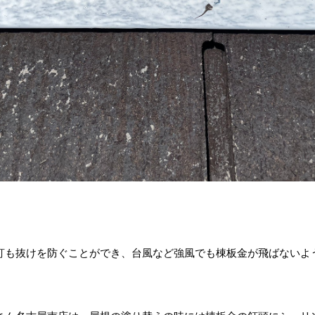
釘も抜けを防ぐことができ、台風など強風でも棟板金が飛ばないよ