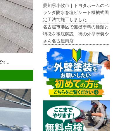
愛知県小牧市｜トヨタホームのベ
ランダ防水を塩ビシート機械式固
定工法で施工しました
名古屋市港区で無機塗料の種類と
特徴を徹底解説｜街の外壁塗装や
さん名古屋南店
です。