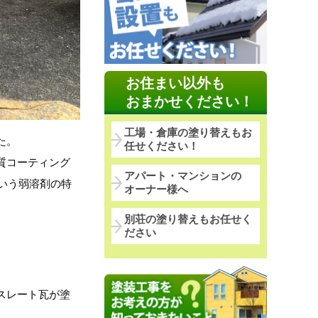
お住まい以外も
おまかせください！
工場・倉庫の塗り替えもお
た。
任せください！
質コーティング
アパート・マンションの
いう弱溶剤の特
オーナー様へ
別荘の塗り替えもお任せく
ださい
スレート瓦が塗