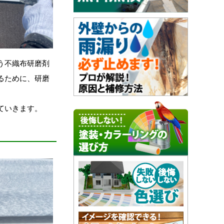
う不織布研磨剤
るために、研磨
ていきます。