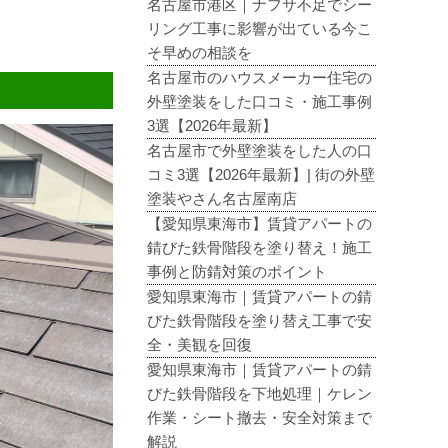
名古屋市港区｜ナフサ不足でシー
リング工事に影響が出ている今こ
そ早めの相談を
名古屋市のハウスメーカー住宅の
外壁塗装をした口コミ・施工事例
3選【2026年最新】
名古屋市で外壁塗装をした人の口
コミ3選【2026年最新】| 街の外壁
塗装やさん名古屋南店
【愛知県東海市】賃貸アパートの
錆びた鉄骨階段を塗り替え！施工
事例と防錆対策のポイント
愛知県東海市｜賃貸アパートの錆
びた鉄骨階段を塗り替え工事で安
全・美観を回復
愛知県東海市｜賃貸アパートの錆
びた鉄骨階段を下地処理｜ケレン
作業・シート撤去・安全対策まで
解説