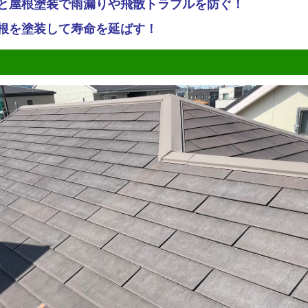
と屋根塗装で雨漏りや飛散トラブルを防ぐ！
根を塗装して寿命を延ばす！