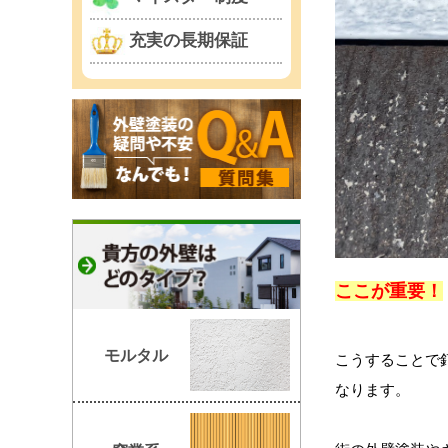
充実の長期保証
ここが重要！
モルタル
こうすることで
なります。