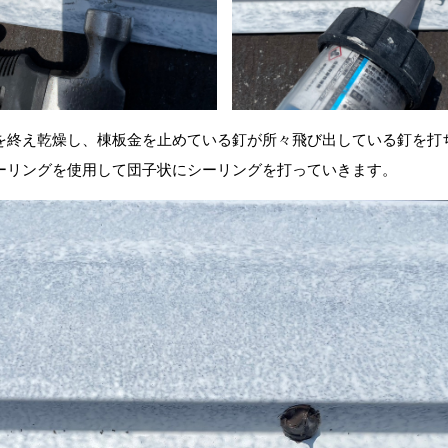
を終え乾燥し、棟板金を止めている釘が所々飛び出している釘を打
ーリングを使用して団子状にシーリングを打っていきます。