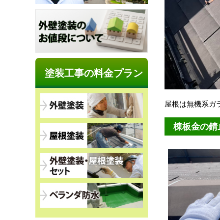
塗装工事の料金プラン
屋根は無機系ガ
棟板金の錆