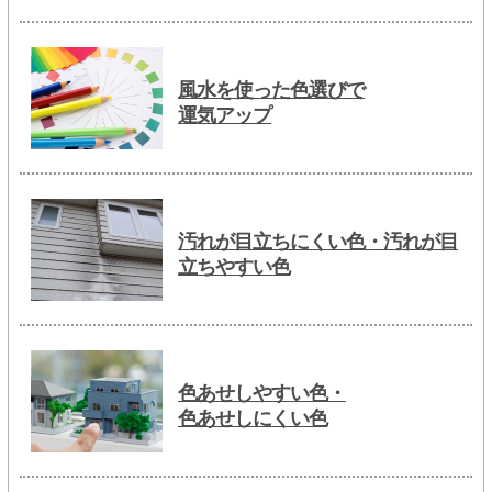
風水を使った色選びで
運気アップ
汚れが目立ちにくい色・汚れが目
立ちやすい色
色あせしやすい色・
色あせしにくい色