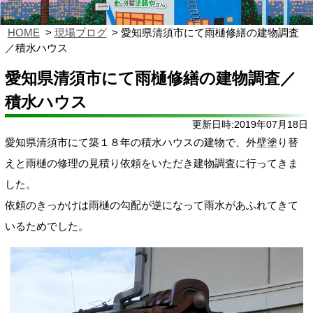
HOME
現場ブログ
愛知県清須市にて雨樋修繕の建物調査
／積水ハウス
愛知県清須市にて雨樋修繕の建物調査／
積水ハウス
更新日時:2019年07月18日
愛知県清須市にて築１８年の積水ハウスの建物で、外壁塗り替
えと雨樋の修理の見積り依頼をいただき建物調査に行ってきま
した。
依頼のきっかけは雨樋の勾配が逆になって雨水があふれてきて
いるためでした。