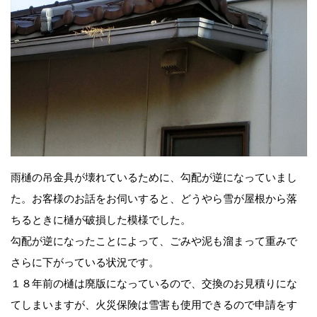
雨樋の吊金具が壊れているために、勾配が逆になっていまし
た。お客様のお話をお伺いすると、どうやら雪が屋根から落
ちるときに樋が破損した模様でした。
勾配が逆になったことによって、ごみや泥も溜まって重みで
さらに下がっている状況です。
１８年前の樋は廃版になっているので、交換のお見積りにな
てしまいますが、火災保険は雪害も使用できるので申請をす