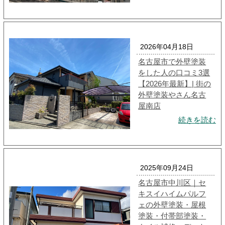
2026年04月18日
名古屋市で外壁塗装
をした人の口コミ3選
【2026年最新】| 街の
外壁塗装やさん名古
屋南店
続きを読む
2025年09月24日
名古屋市中川区｜セ
キスイハイムパルフ
ェの外壁塗装・屋根
塗装・付帯部塗装・