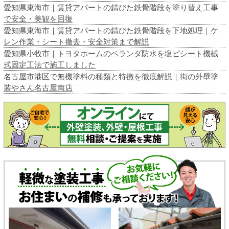
愛知県東海市｜賃貸アパートの錆びた鉄骨階段を塗り替え工事
で安全・美観を回復
愛知県東海市｜賃貸アパートの錆びた鉄骨階段を下地処理｜ケ
レン作業・シート撤去・安全対策まで解説
愛知県小牧市｜トヨタホームのベランダ防水を塩ビシート機械
式固定工法で施工しました
名古屋市港区で無機塗料の種類と特徴を徹底解説｜街の外壁塗
装やさん名古屋南店