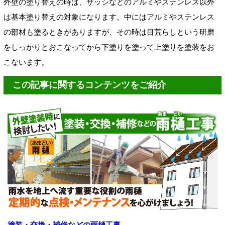
外壁の塗り替えの時は、サッシなどのアルミやステンレス以外
は基本塗り替えの対象になります。中にはアルミやステンレス
の部材も塗るときがありますが、その時は目荒らしという研磨
をしっかりとおこなってから下塗りを塗って上塗りを塗装をお
こないます。
この記事に関するコンテンツをご紹介
塗装・交換・補修などの雨樋工事