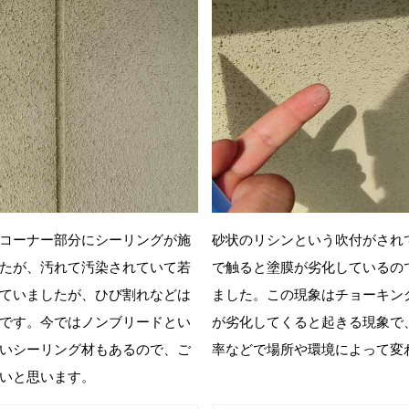
コーナー部分にシーリングが施
砂状のリシンという吹付がされ
たが、汚れて汚染されていて若
で触ると塗膜が劣化しているの
ていましたが、ひび割れなどは
ました。この現象はチョーキン
です。今ではノンブリードとい
が劣化してくると起きる現象で
いシーリング材もあるので、ご
率などで場所や環境によって変
いと思います。