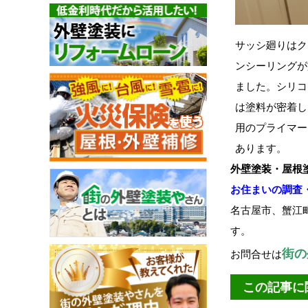
サッシ廻りはク
ンシーリングが
ました。シリコ
は塗料が密着し
用のプライマー
あります。
外壁塗装・屋根
お住まいの調査
名古屋市、蟹江
す。
街の
お問合せは
この記事に