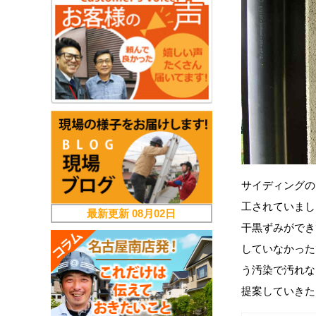
サイディングの
工されていまし
最新更新
08月02日
干黒ずみができ
していなかった
う汚染で汚れな
提案していきた