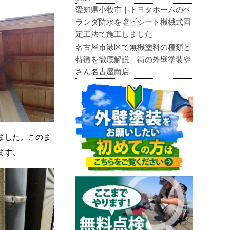
愛知県小牧市｜トヨタホームのベ
ランダ防水を塩ビシート機械式固
定工法で施工しました
名古屋市港区で無機塗料の種類と
特徴を徹底解説｜街の外壁塗装や
さん名古屋南店
ました。このま
ます。