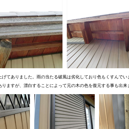
上げてありました。雨の当たる破風は劣化しており色もくすんでい
ありますが、漂白することによって元の木の色を復元する事も出来