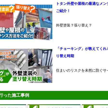
トタン外壁や屋根の最適なメン
ご紹介！
外壁塗装？張り替え？
「チョーキング」が教えてくれ
り替え時期
住まいのリスクを未然に防ぐサ
行った施工事例