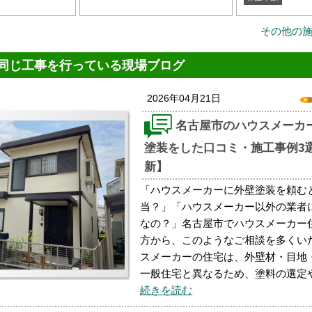
その他の
同じ工事を行っている現場ブログ
2026年04月21日
名古屋市のハウスメーカ
塗装をした口コミ・施工事例3選
新】
「ハウスメーカーに外壁塗装を頼む
当？」「ハウスメーカー以外の業者
なの？」名古屋市でハウスメーカー
方から、このようなご相談を多くい
スメーカーの住宅は、外壁材・目地
一般住宅と異なるため、塗料の選定
続きを読む