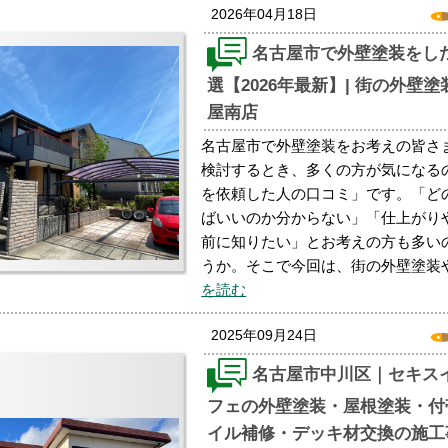
2026年04月18日
名古屋市で外壁塗装をし
選【2026年最新】| 街の外壁
屋南店
名古屋市で外壁塗装をお考えの皆さ
検討するとき、多くの方が気になる
を依頼した人の口コミ」です。「ど
ばいいのか分からない」「仕上がり
前に知りたい」とお考えの方も多い
うか。そこで今回は、街の外壁塗装
を読む
2025年09月24日
名古屋市中川区｜セキス
フェの外壁塗装・屋根塗装・付
イル補修・デッキ材交換の施工