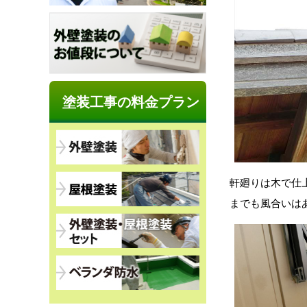
塗装工事の料金プラン
軒廻りは木で仕
までも風合いは