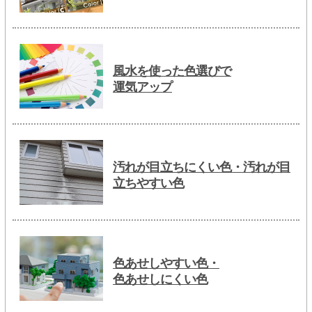
風水を使った色選びで
運気アップ
汚れが目立ちにくい色・汚れが目
立ちやすい色
色あせしやすい色・
色あせしにくい色