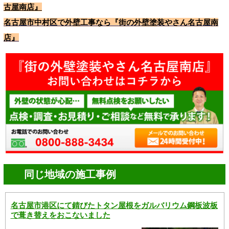
古屋南店』
名古屋市中村区で外壁工事なら『街の外壁塗装やさん名古屋南
店』
同じ地域の施工事例
名古屋市港区にて錆びたトタン屋根をガルバリウム鋼板波板
で葺き替えをおこないました