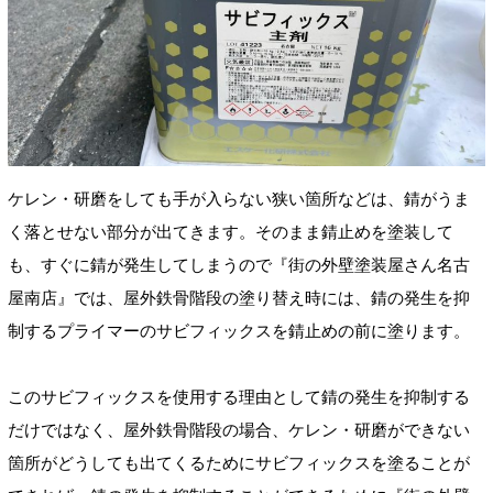
ケレン・研磨をしても手が入らない狭い箇所などは、錆がうま
く落とせない部分が出てきます。そのまま錆止めを塗装して
も、すぐに錆が発生してしまうので『街の外壁塗装屋さん名古
屋南店』では、屋外鉄骨階段の塗り替え時には、錆の発生を抑
制するプライマーのサビフィックスを錆止めの前に塗ります。
このサビフィックスを使用する理由として錆の発生を抑制する
だけではなく、屋外鉄骨階段の場合、ケレン・研磨ができない
箇所がどうしても出てくるためにサビフィックスを塗ることが