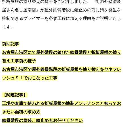
折板屋根の塗り替えの様子をご紹介しました。『街の外壁塗装
屋さん名古屋南店』が屋外鉄骨階段に錆止めの前に錆を発生を
抑制できるプライマーを必ず工程に加える理由をご説明いたし
ます。
前回記事
名古屋市港区にて屋外階段の錆びた鉄骨階段と折板屋根の塗り
替え工事前の様子
名古屋市港区で屋外鉄骨階段の折板屋根を塗り替えをヤネフレ
ッシュＳｉでおこなった工事
【関連記事】
工場や倉庫で使われる折板屋根の塗装メンテナンスと知ってお
きたい面積の求め方
鉄骨階段の塗装、錆止めもお任せください