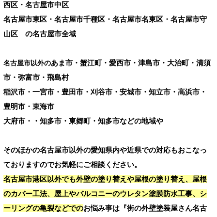
西区・名古屋市中区
名古屋市東区・名古屋市千種区・名古屋市名東区・名古屋市守
山区 の名古屋市全域
あま市・蟹江町・愛西市・津島市・大治町・清須
名古屋市以外の
市・弥富市・飛島村
稲沢市・一宮市・豊田市・刈谷市・安城市・知立市・高浜市・
豊明市・東海市
大府市・・知多市・東郷町・知多市などの地域や
そのほかの名古屋市以外の愛知県内や近県での対応もおこなっ
ておりますのでお気軽にご相談ください。
名古屋市港区以外でも外壁の塗り替えや屋根の塗り替え、屋根
のカバー工法、屋上やバルコニーのウレタン塗膜防水工事、シ
ーリングの亀裂などでの
お悩み事は『街の外壁塗装屋さん名古