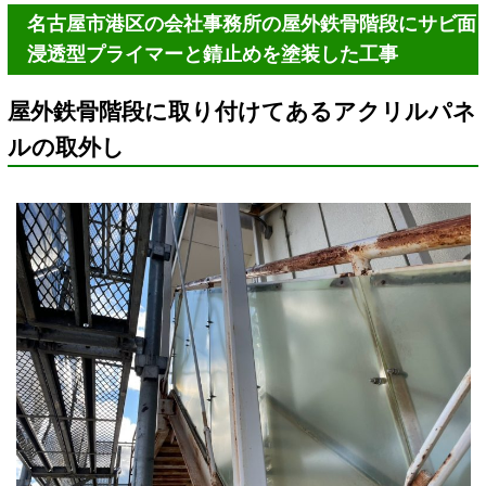
名古屋市港区の会社事務所の屋外鉄骨階段にサビ面
浸透型プライマーと錆止めを塗装した工事
屋外鉄骨階段に取り付けてあるアクリルパネ
ルの取外し