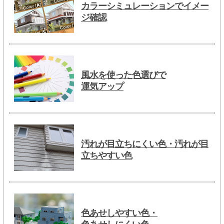
カラーシミュレーションでイメー
ジ確認
風水を使った色選びで
運気アップ
汚れが目立ちにくい色・汚れが目
立ちやすい色
色あせしやすい色・