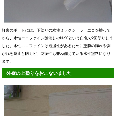
軒裏のボードには、下塗りの水性ミラクシーラーエコを塗って
から、水性エコファイン艶消しのN-90という白色で2回塗りしま
した。水性エコファインは透湿性があるために塗膜の膨れや剥
がれを防止と防カビ、防藻性も兼ね備えている水性塗料になり
ます。
外壁の上塗りをおこないました