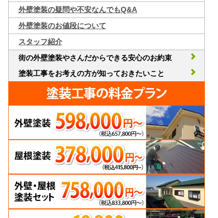
外壁塗装の疑問や不安なんでもQ&A
外壁塗装のお値段について
スタッフ紹介
街の外壁塗装やさんだからできる安心のお約束
塗装工事をお考えの方が知っておきたいこと