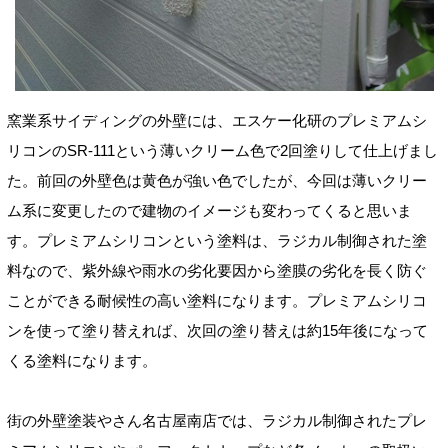
窯業系サイディングの外壁には、エスケー化研のプレミアムシ
リコンのSR-111という薄いクリーム色で2回塗りして仕上げまし
た。前回の外壁色は黄色が強い色でしたが、今回は薄いクリー
ム系に変更したので建物のイメージも変わってくると思いま
す。プレミアムシリコンという塗料は、ラジカル制御された塗
料なので、紫外線や雨水の劣化要因から塗膜の劣化を長く防ぐ
ことができる耐候性の高い塗料になります。プレミアムシリコ
ンを使って塗り替えれば、次回の塗り替えは約15年後になって
くる塗料になります。
街の外壁塗装やさん名古屋南店では、ラジカル制御されたプレ