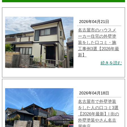
2026年04月21日
名古屋市のハウスメ
ーカー住宅の外壁塗
装をした口コミ・施
工事例3選【2026年最
新】
続きを読む
2026年04月18日
名古屋市で外壁塗装
をした人の口コミ3選
【2026年最新】| 街の
外壁塗装やさん名古
屋南店