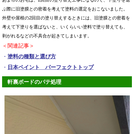
ぶ際に旧塗膜との密着を考えて塗料の選定をおこないました。
外壁や屋根の2回目の塗り替えするときには、旧塗膜との密着を
考えて下塗りを選ばないと、いくらいい塗料で塗り替えても、
剥がれるなどの不具合が起きてしまいます。
＜関連記事＞
・
塗料の種類と選び方
・
日本ペイント パーフェクトトップ
軒裏ボードのパテ処理