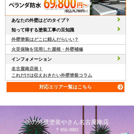
あなたの外壁はどのタイプ？
知って得する塗装工事の豆知識
外壁塗装はどこに頼んだらいい？
火災保険を活用した屋根・外壁補修
インフォメーション
名古屋南店発！
これだけは伝えおきたい外壁塗装コラム
対応エリア一覧はこちら
街の外壁塗装やさん名古屋南店
〒455-0883