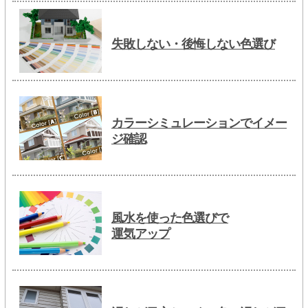
失敗しない・後悔しない色選び
カラーシミュレーションでイメー
ジ確認
風水を使った色選びで
運気アップ