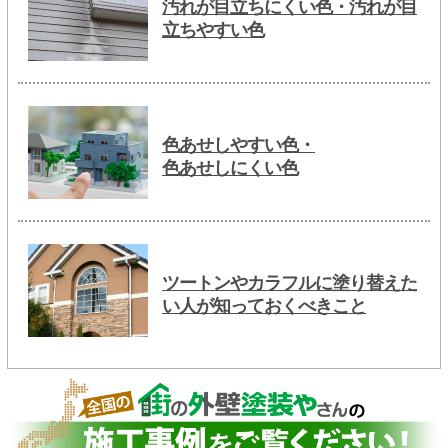
汚れが目立ちにくい色・汚れが目
立ちやすい色
色あせしやすい色・
色あせしにくい色
ツートンやカラフルに塗り替えた
い人が知っておくべきこと