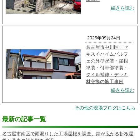
続きを読む
2025年09月24日
名古屋市中川区｜セ
キスイハイムパルフ
ェの外壁塗装・屋根
塗装・付帯部塗装・
タイル補修・デッキ
材交換の施工事例
続きを読む
その他の現場ブログはこちら
最新の記事一覧
名古屋市南区で雨漏りした工場屋根を調査、錆が広がる折板屋