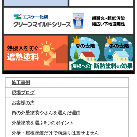
施工事例
現場ブログ
お客様の声
街の外壁塗装やさんを選んだ理由
外壁塗装を選ぶ6つのポイント
外壁・屋根塗装だけで雨漏りは直せません