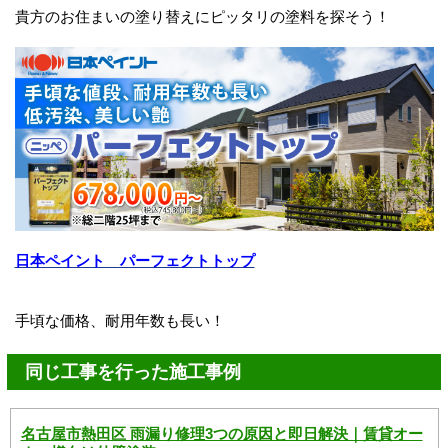
貴方のお住まいの塗り替えにピッタリの塗料を探そう！
日本ペイント パーフェクトトップ
手頃な価格、耐用年数も長い！
同じ工事を行った施工事例
名古屋市熱田区 雨漏り修理3つの原因と即日解決｜賃貸オー