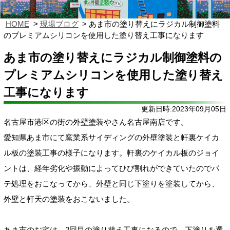
HOME
現場ブログ
あま市の塗り替えにラジカル制御塗料
のプレミアムシリコンを使用した塗り替え工事になります
あま市の塗り替えにラジカル制御塗料の
プレミアムシリコンを使用した塗り替え
工事になります
更新日時:2023年09月05日
名古屋市港区の街の外壁塗装やさん名古屋南店です。
愛知県あま市にて窯業系サイディングの外壁塗装と軒裏ケイカ
ル板の塗装工事の様子になります。軒裏のケイカル板のジョイ
ントは、経年劣化や振動によってひび割れができていたのでパ
テ処理をおこなってから、外壁と同じ下塗りを塗装してから、
外壁と軒天の塗装をおこないました。
あま市のお宅は、2回目の塗り替え工事になるので、下塗りを選