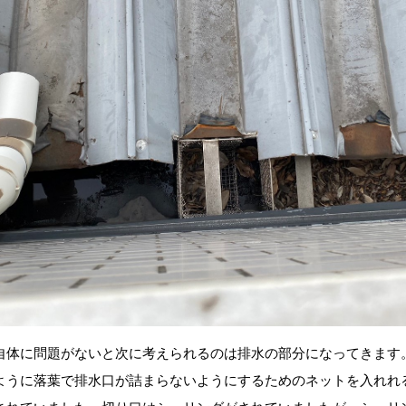
自体に問題がないと次に考えられるのは排水の部分になってきます
ように落葉で排水口が詰まらないようにするためのネットを入れれ