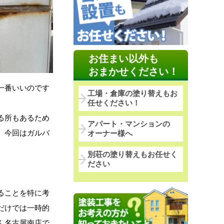
お住まい以外も
おまかせください！
一番いいのです
工場・倉庫の塗り替えもお
任せください！
る所もあるため
アパート・マンションの
、今回はガルバ
オーナー様へ
別荘の塗り替えもお任せく
ださい
ることを特に考
だけでは一時的
ん名古屋南店で