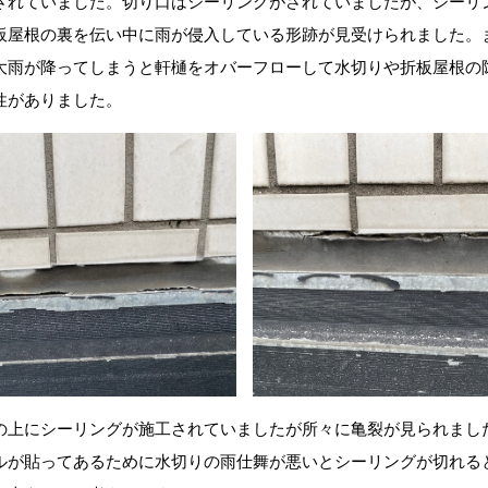
されていました。切り口はシーリングがされていましたが、シーリ
板屋根の裏を伝い中に雨が侵入している形跡が見受けられました。
大雨が降ってしまうと軒樋をオバーフローして水切りや折板屋根の
性がありました。
の上にシーリングが施工されていましたが所々に亀裂が見られました
ルが貼ってあるために水切りの雨仕舞が悪いとシーリングが切れる