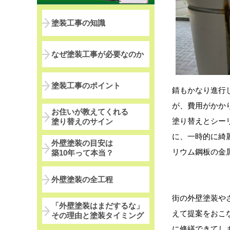
塗装工事の知識
なぜ塗装工事が必要なのか
塗装工事のポイント
錆もかなり進行
が、費用がかか
お住いが教えてくれる
塗り替えとシー
塗り替えのサイン
に、一時的に綺
外壁塗装の目安は
リウム鋼板の金
築10年って本当？
外壁塗装の全工程
街の外壁塗装や
「外壁塗装はまだするな」
えて提案をおこ
その理由と塗装タイミング
に修繕できてし