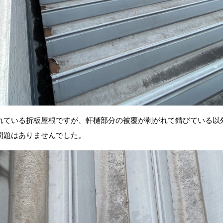
れている折板屋根ですが、軒樋部分の被覆が剥がれて錆びている以
問題はありませんでした。