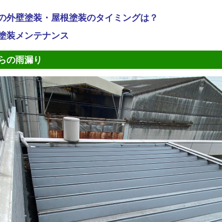
の外壁塗装・屋根塗装のタイミングは？
塗装メンテナンス
らの雨漏り