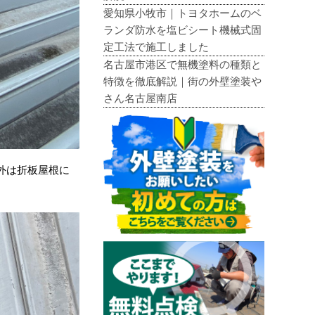
愛知県小牧市｜トヨタホームのベ
ランダ防水を塩ビシート機械式固
定工法で施工しました
名古屋市港区で無機塗料の種類と
特徴を徹底解説｜街の外壁塗装や
さん名古屋南店
外は折板屋根に