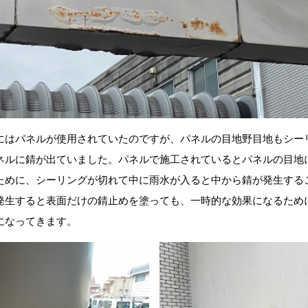
にはパネルが使用されていたのですが、パネルの目地野目地もシー
ネルに錆が出ていました。パネルで施工されているとパネルの目地
ために、シーリングが切れて中に雨水が入ると中から錆が発生する
発生すると表面だけの錆止めを塗っても、一時的な効果になるため
になってきます。