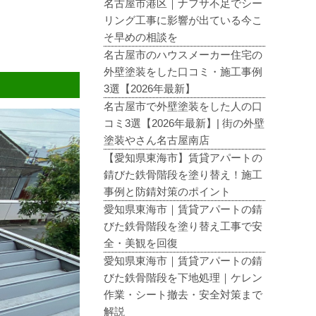
名古屋市港区｜ナフサ不足でシー
リング工事に影響が出ている今こ
そ早めの相談を
名古屋市のハウスメーカー住宅の
外壁塗装をした口コミ・施工事例
3選【2026年最新】
名古屋市で外壁塗装をした人の口
コミ3選【2026年最新】| 街の外壁
塗装やさん名古屋南店
【愛知県東海市】賃貸アパートの
錆びた鉄骨階段を塗り替え！施工
事例と防錆対策のポイント
愛知県東海市｜賃貸アパートの錆
びた鉄骨階段を塗り替え工事で安
全・美観を回復
愛知県東海市｜賃貸アパートの錆
びた鉄骨階段を下地処理｜ケレン
作業・シート撤去・安全対策まで
解説