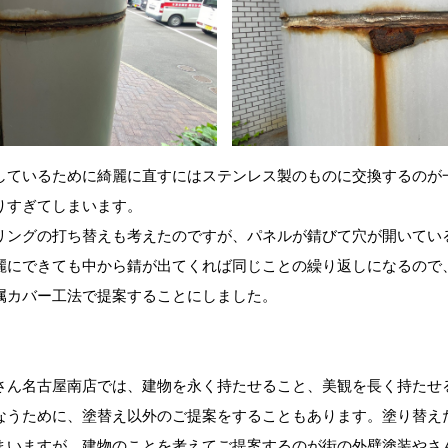
しているために綺麗に直すにはステンレス製のものに交換するのが
りすぎてしまいます。
リングの打ち替えも考えたのですが、パネルが錆びて穴が開いてい
麗にできても中から錆が出てくれば同じことの繰り返しになるので
属カバー工法で提案することにしました。
さん名古屋南店では、建物を永く持たせること、美観を長く持たせ
なうために、塗替え以外のご提案をすることもあります。塗り替え
まいますが、建物のことを考えてご提案するのが街の外壁塗装やさ