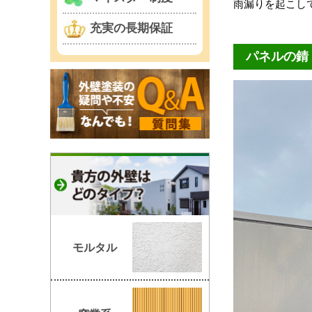
雨漏りを起こし
充実の長期保証
パネルの錆
モルタル