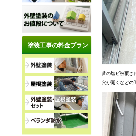
塗装工事の料金プラン
昔の塩ビ被覆さ
穴が開くなどの