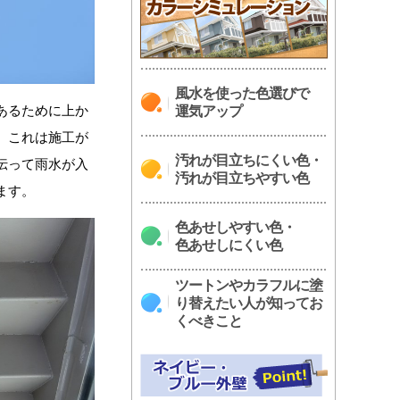
風水を使った色選びで
あるために上か
運気アップ
。これは施工が
汚れが目立ちにくい色・
伝って雨水が入
汚れが目立ちやすい色
ます。
色あせしやすい色・
色あせしにくい色
ツートンやカラフルに塗
り替えたい人が知ってお
くべきこと