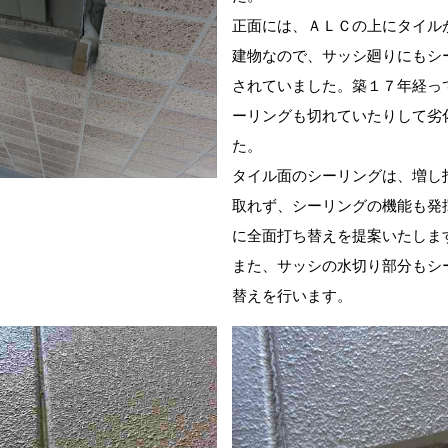
正面には、ＡＬＣの上にタイル
建物なので、サッシ廻りにもシ
されていました。築１７年経っ
ーリングも切れていたりして劣
た。
タイル面のシーリングは、増し
取れず、シーリングの機能も発
に全面打ち替えを提案いたしま
また、サッシの水切り部分もシ
替えを行います。