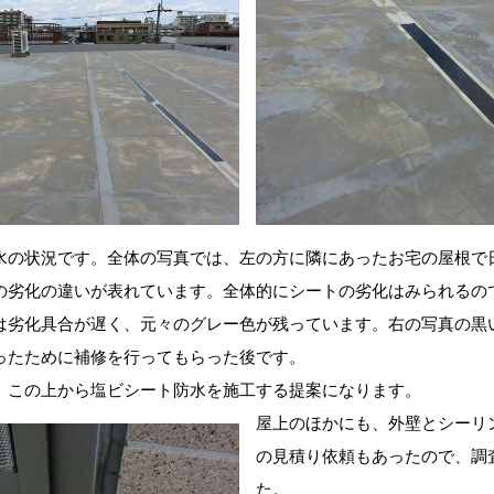
水の状況です。全体の写真では、左の方に隣にあったお宅の屋根で
の劣化の違いが表れています。全体的にシートの劣化はみられるの
は劣化具合が遅く、元々のグレー色が残っています。右の写真の黒
ったために補修を行ってもらった後です。
、この上から塩ビシート防水を施工する提案になります。
屋上のほかにも、外壁とシーリ
の見積り依頼もあったので、調
た。