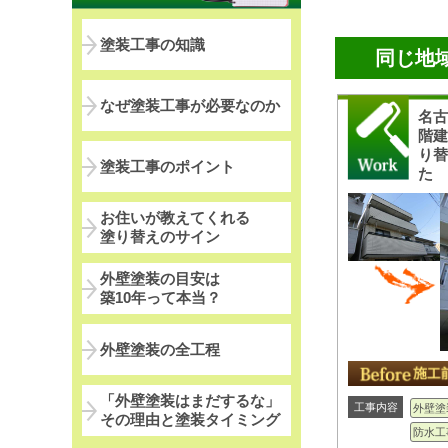
塗装工事の知識
同じ地
なぜ塗装工事が必要なのか
名古
階建
り
塗装工事のポイント
た
お住いが教えてくれる
塗り替えのサイン
外壁塗装の目安は
築10年って本当？
外壁塗装の全工程
「外壁塗装はまだするな」
工事内容
外壁塗
その理由と塗装タイミング
防水工