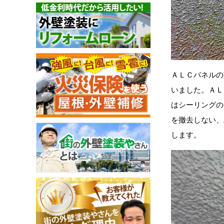
ＡＬＣパネルの
いました。ＡＬ
はシーリングの
を撤去しない、
します。