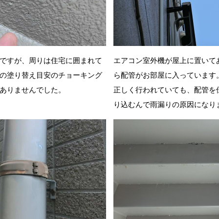
ですが、周りは住宅に囲まれて
エアコン室外機が屋上に置いて
の塗り替え目安のチョーキング
ら配管がお部屋に入っています
ありませんでした。
正しく行われていても、配管を
り込むんで雨漏りの原因になり