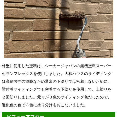
外壁に使用した塗料は、シーカージャパンの無機塗料スーパー
セランフレックスを使用しました。大和ハウスのサイディング
は高耐候性の塗膜なため通常の下塗りでは密着しないために、
難付着サイディングでも密着する下塗りを使用して、上塗りを
２回塗りしました。元々が３色のサイディング色だったので、
近似色の色で３色に塗り分けもおこないました。