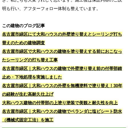
明も行い、アフターフォロー体制も整えています。
この建物のブログ記事
名古屋市緑区にて大和ハウスの外壁塗り替えとシーリング打ち
替えのための建物調査
名古屋市緑区で大和ハウスの建物を塗り替えする前におこなっ
たシーリングの打ち替え工事
名古屋市緑区｜大和ハウスの建物で外壁塗り替え前の付帯部錆
止め・下地処理を実施しました
名古屋市緑区｜大和ハウスの外壁を無機塗料で塗り替え！30年
の経験が生む高耐久仕上げ
大和ハウス建物の付帯部の上塗り塗装で美観と耐久性を向上
名古屋市緑区｜大和ハウスの建物でベランダに塩ビシート防水
（機械式固定工法）を施工