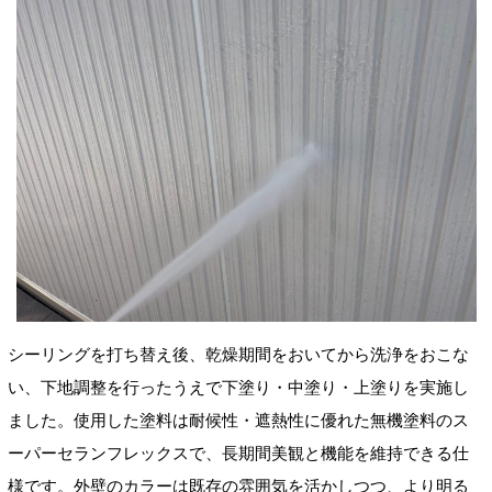
シーリングを打ち替え後、乾燥期間をおいてから洗浄をおこな
い、下地調整を行ったうえで下塗り・中塗り・上塗りを実施し
ました。使用した塗料は耐候性・遮熱性に優れた無機塗料のス
ーパーセランフレックスで、長期間美観と機能を維持できる仕
様です。外壁のカラーは既存の雰囲気を活かしつつ、より明る