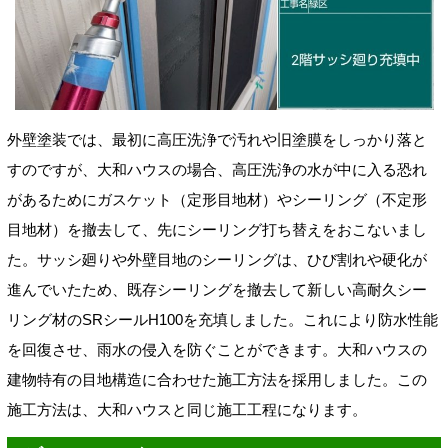
外壁塗装では、最初に高圧洗浄で汚れや旧塗膜をしっかり落と
すのですが、大和ハウスの場合、高圧洗浄の水が中に入る恐れ
があるためにガスケット（定形目地材）やシーリング（不定形
目地材）を撤去して、先にシーリング打ち替えをおこないまし
た。サッシ廻りや外壁目地のシーリングは、ひび割れや硬化が
進んでいたため、既存シーリングを撤去して新しい高耐久シー
リング材のSRシールH100を充填しました。これにより防水性能
を回復させ、雨水の侵入を防ぐことができます。大和ハウスの
建物特有の目地構造に合わせた施工方法を採用しました。この
施工方法は、大和ハウスと同じ施工工程になります。