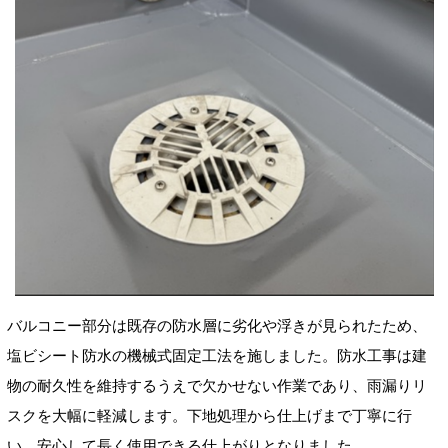
バルコニー部分は既存の防水層に劣化や浮きが見られたため、
塩ビシート防水の機械式固定工法を施しました。防水工事は建
物の耐久性を維持するうえで欠かせない作業であり、雨漏りリ
スクを大幅に軽減します。下地処理から仕上げまで丁寧に行
い、安心して長く使用できる仕上がりとなりました。