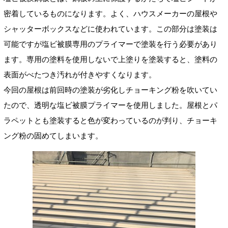
密着しているものになります。よく、ハウスメーカーの屋根や
シャッターボックスなどに使われています。この部分は塗装は
可能ですが塩ビ被膜専用のプライマーで塗装を行う必要があり
ます。専用の塗料を使用しないで上塗りを塗装すると、塗料の
表面がべたつき汚れが付きやすくなります。
今回の屋根は前回時の塗装が劣化しチョーキング粉を吹いてい
たので、透明な塩ビ被膜プライマーを使用しました。屋根とパ
ラペットとも塗装すると色が変わっているのが判り、チョーキ
ング粉の固めてしまいます。