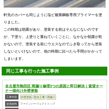
軒先のカバーも同じように塩ビ被膜鋼板専用プライマーを塗
りました。
この時期は朝露があり、塗装する前はそんなにないのです
が、下塗り、上塗りと重ねていくごとに、なかなか朝露が乾
かないので、塗装する前にウエスなのでふき取ってから塗装
しないといけないので、他の時期に比べたら手間がかかって
しまいます。
同じ工事を行った施工事例
名古屋市熱田区 雨漏り修理3つの原因と即日解決｜賃貸オー
ナー様向け外壁塗装
工事内容
外壁塗装
防水工事
雨漏り
ファインパーフェクトトップ
使用材料