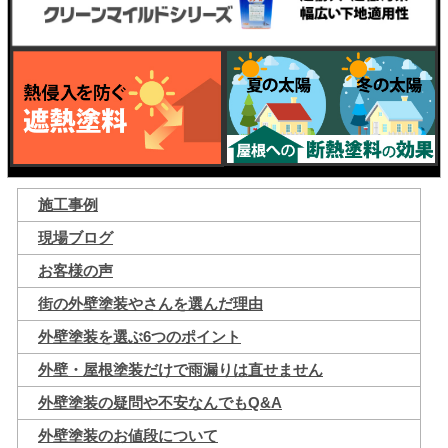
施工事例
現場ブログ
お客様の声
街の外壁塗装やさんを選んだ理由
外壁塗装を選ぶ6つのポイント
外壁・屋根塗装だけで雨漏りは直せません
外壁塗装の疑問や不安なんでもQ&A
外壁塗装のお値段について