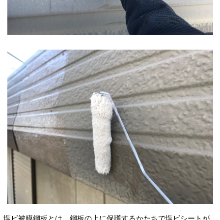
塩ビ被膜鋼板とは、鋼板の上に保護するかたちで塩ビシートが