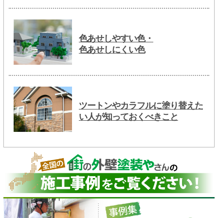
色あせしやすい色・
色あせしにくい色
ツートンやカラフルに塗り替えた
い人が知っておくべきこと