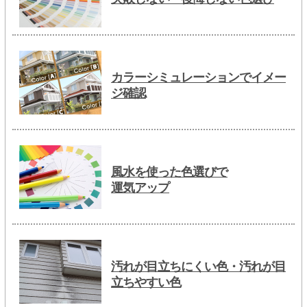
カラーシミュレーションでイメー
ジ確認
風水を使った色選びで
運気アップ
汚れが目立ちにくい色・汚れが目
立ちやすい色