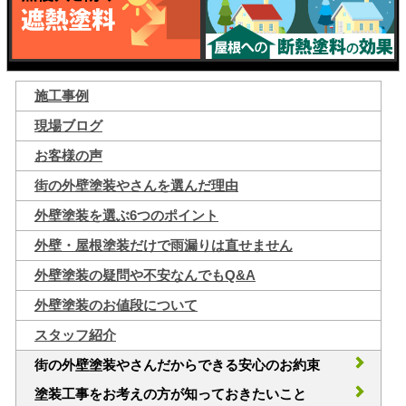
施工事例
現場ブログ
お客様の声
街の外壁塗装やさんを選んだ理由
外壁塗装を選ぶ6つのポイント
外壁・屋根塗装だけで雨漏りは直せません
外壁塗装の疑問や不安なんでもQ&A
外壁塗装のお値段について
スタッフ紹介
街の外壁塗装やさんだからできる安心のお約束
塗装工事をお考えの方が知っておきたいこと