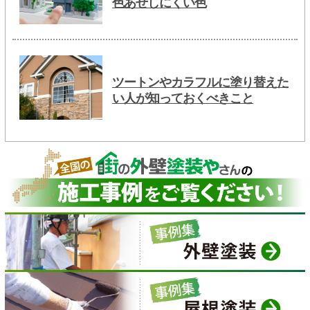
色あせしにくい色
ツートンやカラフルに塗り替えた
い人が知っておくべきこと