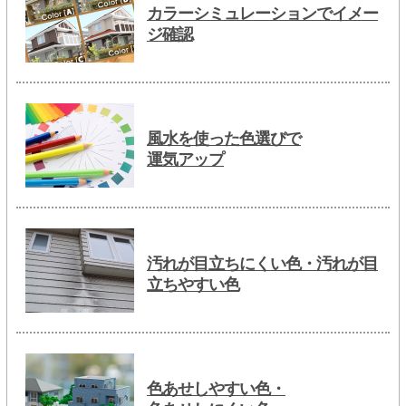
カラーシミュレーションでイメー
ジ確認
風水を使った色選びで
運気アップ
汚れが目立ちにくい色・汚れが目
立ちやすい色
色あせしやすい色・