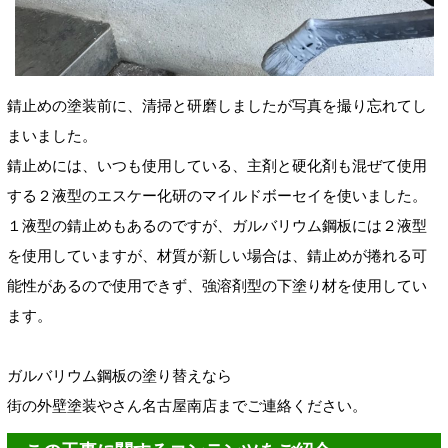
錆止めの塗装前に、清掃と研磨しましたが写真を撮り忘れてし
まいました。
錆止めには、いつも使用している、主剤と硬化剤も混ぜて使用
する２液型のエスケー化研のマイルドボーセイを使いました。
１液型の錆止めもあるのですが、ガルバリウム鋼板には２液型
を使用していますが、材質が新しい場合は、錆止めが捲れる可
能性があるので使用できず、強溶剤型の下塗り材を使用してい
ます。
ガルバリウム鋼板の塗り替えなら
街の外壁塗装やさん名古屋南店までご連絡ください。