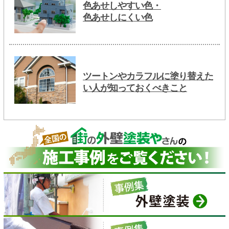
色あせしやすい色・
色あせしにくい色
ツートンやカラフルに塗り替えた
い人が知っておくべきこと