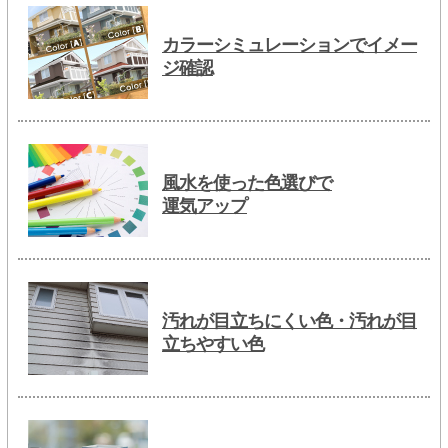
カラーシミュレーションでイメー
ジ確認
風水を使った色選びで
運気アップ
汚れが目立ちにくい色・汚れが目
立ちやすい色