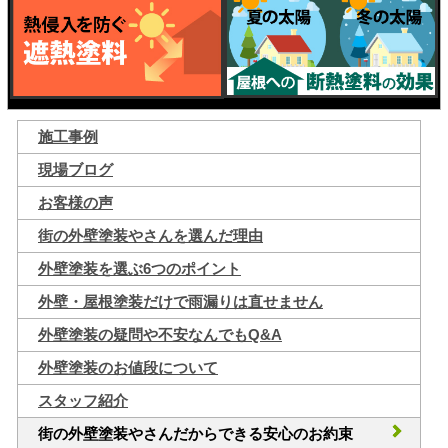
施工事例
現場ブログ
お客様の声
街の外壁塗装やさんを選んだ理由
外壁塗装を選ぶ6つのポイント
外壁・屋根塗装だけで雨漏りは直せません
外壁塗装の疑問や不安なんでもQ&A
外壁塗装のお値段について
スタッフ紹介
街の外壁塗装やさんだからできる安心のお約束