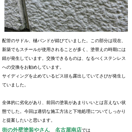
配管のサドル、樋バンドが錆びていました。この部分は現在、
新築でもスチールが使用されることが多く、塗替えの時期には
錆が発生しています。交換できるものは、なるべくステンレス
への交換をお勧めしています。
サイディングを止めているビス頭も露出していてさびが発生し
ていました。
全体的に劣化があり、前回の塗装があまりいいとは言えない状
態でした。今回は適切な施工方法と下地処理についてしっかり
と提案したいと思います。
街の外壁塗装やさん 名古屋南店
では