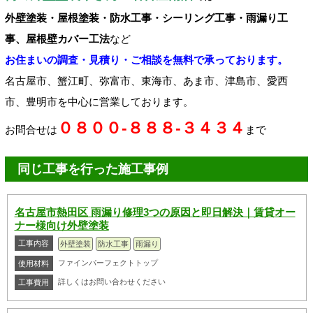
外壁塗装・屋根塗装・防水工事・シーリング工事・雨漏り工
事、屋根壁カバー工法
など
お住まいの調査・見積り・ご相談を無料で承っております。
名古屋市、蟹江町、弥富市、東海市、あま市、津島市、愛西
市、豊明市を中心に営業しております。
０８００-８８８-３４３４
お問合せは
まで
同じ工事を行った施工事例
名古屋市熱田区 雨漏り修理3つの原因と即日解決｜賃貸オー
ナー様向け外壁塗装
工事内容
外壁塗装
防水工事
雨漏り
ファインパーフェクトトップ
使用材料
詳しくはお問い合わせください
工事費用