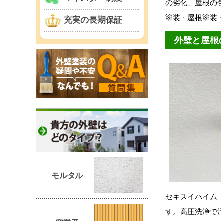
の劣化、屋根の
塗装・屋根塗装
充実の長期保証
外壁と屋根
モルタル
セキスイハイム
す。高圧洗浄で