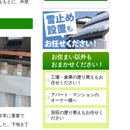
をもとに、外壁
お住まい以外も
おまかせください！
工場・倉庫の塗り替えもお
任せください！
アパート・マンションの
オーナー様へ
別荘の塗り替えもお任せく
非常に重要で
ださい
した。下地を丁