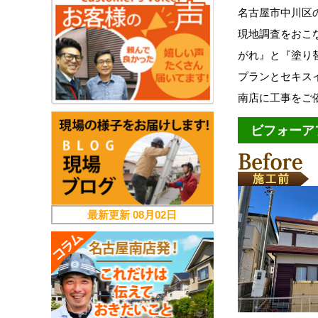
名古屋市中川区
現地調査をおこ
がれ』と『塗り
プランとセキス
南店に工事をご
ビフォーア
最新更新
08月02日