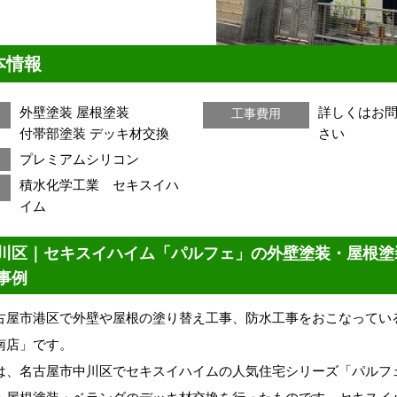
本情報
外壁塗装
屋根塗装
詳しくはお
工事費用
付帯部塗装
デッキ材交換
さい
プレミアムシリコン
積水化学工業 セキスイハ
ー
イム
川区｜セキスイハイム「パルフェ」の外壁塗装・屋根塗
事例
古屋市港区で外壁や屋根の塗り替え工事、防水工事をおこなってい
南店」です。
は、名古屋市中川区でセキスイハイムの人気住宅シリーズ「パルフ