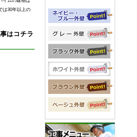
ハイムの建物は
は30年以上の
記事はコチラ