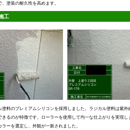
で、塗装の耐久性を高めます。
施工
ル塗料のプレミアムシリコンを採用しました。ラジカル塗料は紫外
きるのが特徴です。ローラーを使用して均一な仕上がりを実現しまし
カラーを選定し、外観が一新されました。