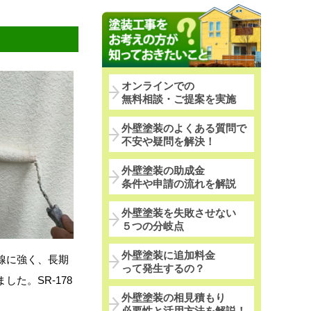
オンラインでの
無料相談・ご提案を実施
外壁塗装のよくある質問で
不安や疑問を解決！
外壁塗装の助成金
条件や申請の流れを解説
外壁塗装を失敗させない
５つの分岐点
外壁塗装に追加料金
線に強く、長期
って発生するの？
た。SR-178
外壁塗装の相見積もり
必要性と活用方法を解説！