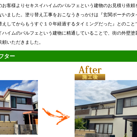
のお客様よりセキスイハイムのパルフェという建物のお見積り依頼
ないました。塗り替え工事をおこなうきっかけは『玄関ポーチのタ
替えしてからもうすぐ１０年経過するタイミングだった』とのこと
イハイムのパルフェという建物に精通していることで、街の外壁塗
依頼いただきました。
フター