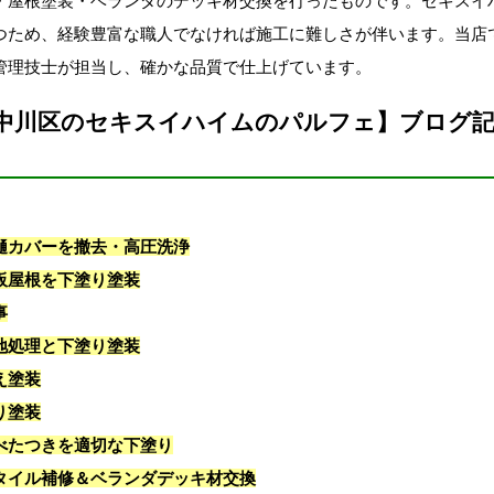
・屋根塗装・ベランダのデッキ材交換を行ったものです。セキスイ
つため、経験豊富な職人でなければ施工に難しさが伴います。当店で
管理技士が担当し、確かな品質で仕上げています。
中川区のセキスイハイムのパルフェ】ブログ
樋カバーを撤去・高圧洗浄
板屋根を下塗り塗装
事
地処理と下塗り塗装
え塗装
り塗装
べたつきを適切な下塗り
タイル補修＆ベランダデッキ材交換