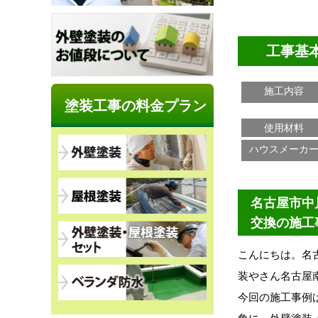
工事基
施工内容
塗装工事の料金プラン
使用材料
ハウスメーカ
名古屋市中
交換の施工
こんにちは。名
装やさん名古屋
今回の施工事例