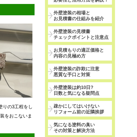
外壁塗装の相場と
お見積書の仕組みを紹介
外壁塗装の見積書
チェックポイントと注意点
お見積もりの適正価格と
内容の見極め方
外壁塗装の詐欺に注意
悪質な手口と対策
外壁塗装は約10日?
日数と気になる疑問点
疎かにしてはいけない
塗りの3工程をし
リフォーム前の近隣挨拶
塗装をおこないま
気になる塗料の臭い
その対策と解決方法