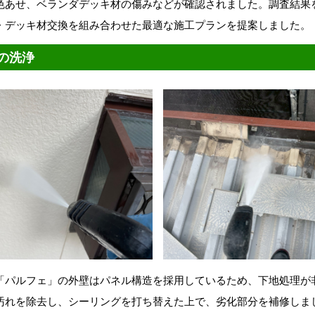
色あせ、ベランダデッキ材の傷みなどが確認されました。調査結果
・デッキ材交換を組み合わせた最適な施工プランを提案しました。
の洗浄
「パルフェ」の外壁はパネル構造を採用しているため、下地処理が
汚れを除去し、シーリングを打ち替えた上で、劣化部分を補修しま