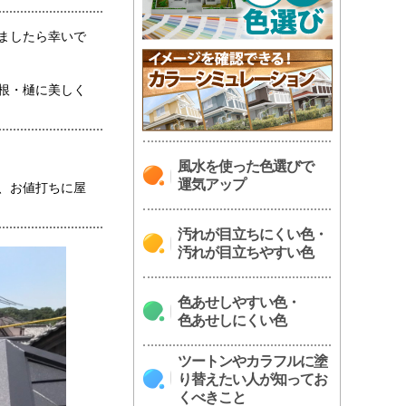
ましたら幸いで
根・樋に美しく
風水を使った色選びで
運気アップ
、お値打ちに屋
汚れが目立ちにくい色・
汚れが目立ちやすい色
色あせしやすい色・
色あせしにくい色
ツートンやカラフルに塗
り替えたい人が知ってお
くべきこと