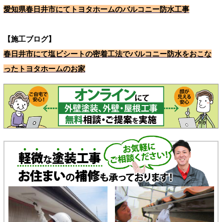
愛知県春日井市にてトヨタホームのバルコニー防水工事
【施工ブログ】
春日井市にて塩ビシートの密着工法でバルコニー防水をおこな
ったトヨタホームのお家