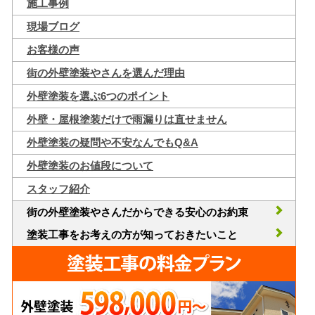
施工事例
現場ブログ
お客様の声
街の外壁塗装やさんを選んだ理由
外壁塗装を選ぶ6つのポイント
外壁・屋根塗装だけで雨漏りは直せません
外壁塗装の疑問や不安なんでもQ&A
外壁塗装のお値段について
スタッフ紹介
街の外壁塗装やさんだからできる安心のお約束
塗装工事をお考えの方が知っておきたいこと