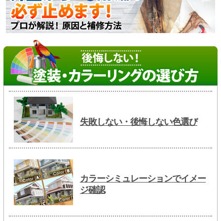
失敗しない・後悔しない色選び
カラーシミュレーションでイメー
ジ確認