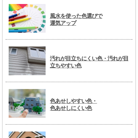
風水を使った色選びで
運気アップ
汚れが目立ちにくい色・汚れが目
立ちやすい色
色あせしやすい色・
色あせしにくい色