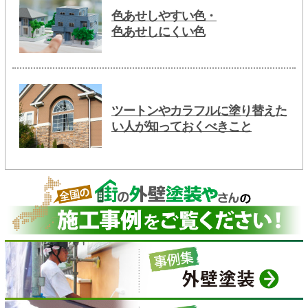
色あせしやすい色・
色あせしにくい色
ツートンやカラフルに塗り替えた
い人が知っておくべきこと