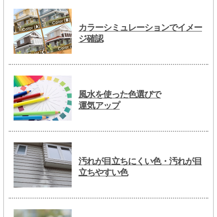
カラーシミュレーションでイメー
ジ確認
風水を使った色選びで
運気アップ
汚れが目立ちにくい色・汚れが目
立ちやすい色