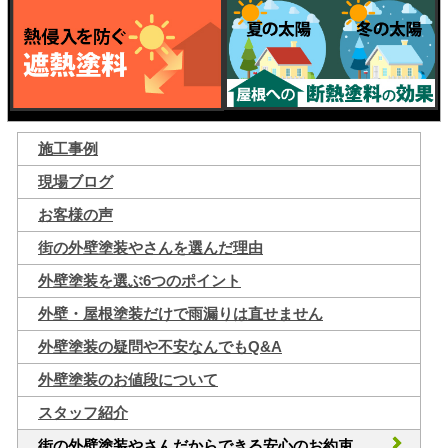
施工事例
現場ブログ
お客様の声
街の外壁塗装やさんを選んだ理由
外壁塗装を選ぶ6つのポイント
外壁・屋根塗装だけで雨漏りは直せません
外壁塗装の疑問や不安なんでもQ&A
外壁塗装のお値段について
スタッフ紹介
街の外壁塗装やさんだからできる安心のお約束